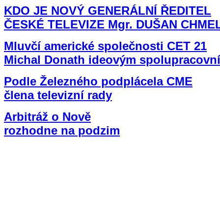
KDO JE NOVÝ GENERÁLNÍ ŘEDITEL
ČESKÉ TELEVIZE Mgr. DUŠAN CHME
Mluvčí americké společnosti CET 21
Michal Donath ideovým spolupracovní
Podle Železného podplácela CME
člena televizní rady
Arbitráž o Nově
rozhodne na podzim