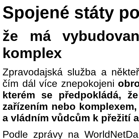
Spojené státy po
že má vybudovan
komplex
Zpravodajská služba a někteř
čím dál více znepokojeni
obr
kterém se předpokládá, ž
zařízením nebo komplexem, 
a vládním vůdcům k přežití 
Podle zprávy na WorldNetDai