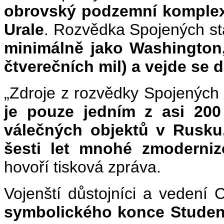
obrovský podzemní komplex
Urale
. Rozvědka Spojených st
minimálně jako Washington, 
čtverečních mil) a vejde se do
„Zdroje z rozvědky Spojených s
je pouze jedním z asi 20
válečných objektů v Rusku
šesti let mnohé zmoderniz
hovoří tisková zpráva.
Vojenští důstojníci a vedení
symbolického konce Studené