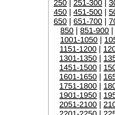
250
|
251-300
|
3
450
|
451-500
|
5
650
|
651-700
|
7
850
|
851-900
1001-1050
|
10
1151-1200
|
12
1301-1350
|
13
1451-1500
|
15
1601-1650
|
16
1751-1800
|
18
1901-1950
|
19
2051-2100
|
21
2201-2250
|
22