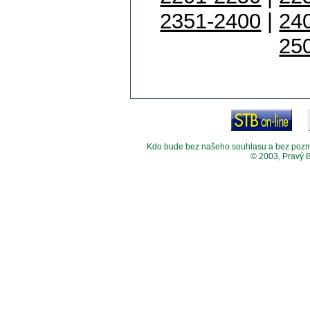
2351-2400
|
24
25
Kdo bude bez našeho souhlasu a bez pozměny
© 2003, Pravý 