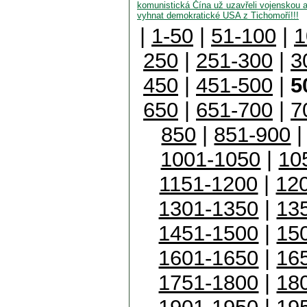
komunistická Čína už uzavřeli vojenskou a
vyhnat demokratické USA z Tichomoří!!!
|
1-50
|
51-100
|
1
250
|
251-300
|
3
450
|
451-500
|
5
650
|
651-700
|
7
850
|
851-900
1001-1050
|
10
1151-1200
|
12
1301-1350
|
13
1451-1500
|
15
1601-1650
|
16
1751-1800
|
18