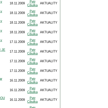
 v
Petr
18.11.2009
AKTUALITY
Cibulka
 v
Petr
18.11.2009
AKTUALITY
Cibulka
 v
Petr
18.11.2009
AKTUALITY
Cibulka
 v
Petr
18.11.2009
AKTUALITY
Cibulka
 v
Petr
17.11.2009
AKTUALITY
Cibulka
 JE
Petr
17.11.2009
AKTUALITY
Cibulka
Petr
17.11.2009
AKTUALITY
Cibulka
Petr
17.11.2009
AKTUALITY
Cibulka
ar
Petr
16.11.2009
AKTUALITY
Cibulka
Petr
16.11.2009
AKTUALITY
Cibulka
ROU
Petr
16.11.2009
AKTUALITY
Cibulka
Petr