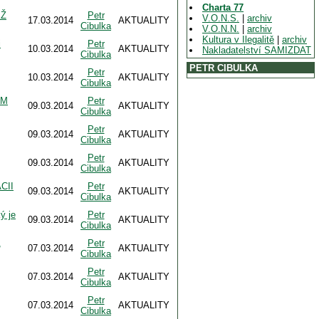
Charta 77
EŽ
Petr
V.O.N.S.
|
archiv
17.03.2014
AKTUALITY
Cibulka
V.O.N.N.
|
archiv
Kultura v Ilegalitě
|
archiv
i
Petr
10.03.2014
AKTUALITY
Nakladatelství SAMIZDAT
Cibulka
PETR CIBULKA
Petr
10.03.2014
AKTUALITY
Cibulka
ÝM
Petr
09.03.2014
AKTUALITY
Cibulka
Petr
09.03.2014
AKTUALITY
Cibulka
Petr
09.03.2014
AKTUALITY
Cibulka
CII
Petr
09.03.2014
AKTUALITY
Cibulka
ý je
Petr
09.03.2014
AKTUALITY
Cibulka
,
Petr
07.03.2014
AKTUALITY
Cibulka
Petr
07.03.2014
AKTUALITY
Cibulka
Petr
07.03.2014
AKTUALITY
Cibulka