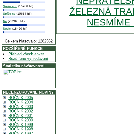
NEPŘÁTELSK
Spíše ano
(15788 hl.)
ŽELEZNÁ TRA
Spíše ne
(15634 hl.)
NESMÍME 
Ne
(722096 hl.)
Nevim
(18450 hl.)
Celkem hlasovalo: 1282562
ROZŠÍŘENÉ FUNKCE
Přehled všech anket
Rozšířené vyhledávání
Statistika návštevnosti
NECENZUROVANÉ NOVINY
ROČNÍK 2005
ROČNÍK 2004
ROČNÍK 2003
ROČNÍK 2002
ROČNÍK 2001
ROČNÍK 2000
ROČNÍK 1999
ROČNÍK 1998
ROČNÍK 1997