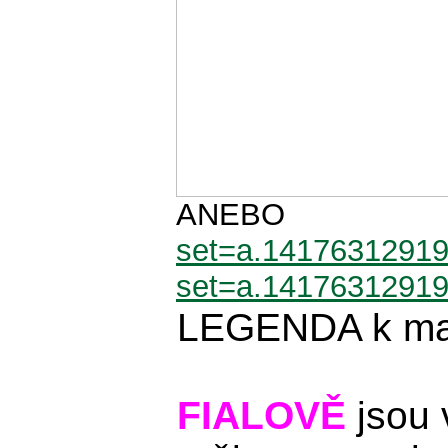
ANEB
set=a.14176312919
set=a.1417631291
LEGENDA k ma
FIALOVĚ
jsou 