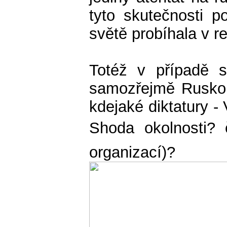
tyto skutečnosti 
světě probíhala v r
Totéž v případě 
samozřejmě Rusko s
kdejaké diktatury - 
Shoda okolnosti? č
organizací)?