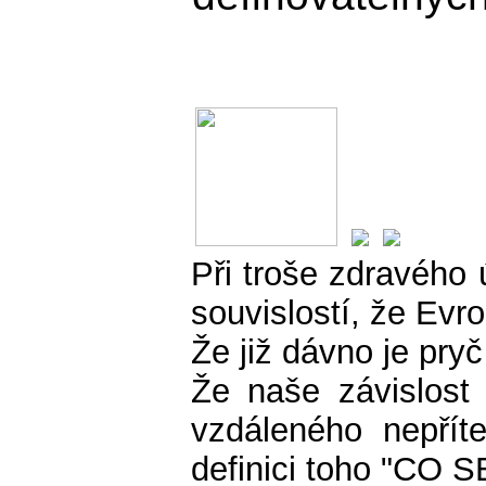
Při troše zdravého
souvislostí, že Evro
Že již dávno je pryč
Že naše závislost 
vzdáleného nepříte
definici toho "CO