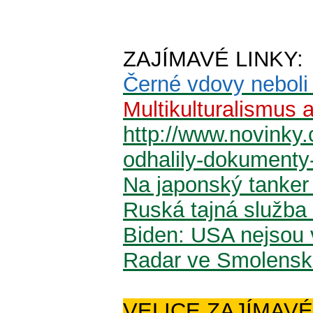
ZAJÍMAVÉ LINKY:
Černé vdovy neboli 
Multikulturalismus
http://www.novinky.
odhalily-dokumenty-
Na japonský tanker z
Ruská tajná služba 
Biden: USA nejsou 
Radar ve Smolensku 
VELICE ZAJÍMAVÉ