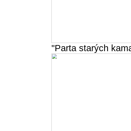
"Parta starých kam