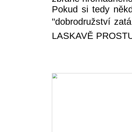
Pokud si tedy někd
"dobrodružství zatá
LASKAVĚ PROSTU