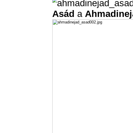
Asád
a
Ahmadinej