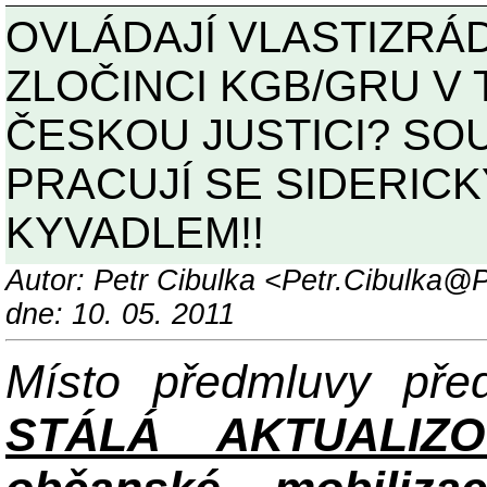
OVLÁDAJÍ VLASTIZRÁ
ZLOČINCI KGB/GRU V
ČESKOU JUSTICI? SOU
PRACUJÍ SE SIDERIC
KYVADLEM!!
Autor: Petr Cibulka <Petr.Cibulka
dne: 10. 05. 2011
Místo předmluvy př
STÁLÁ AKTUALIZ