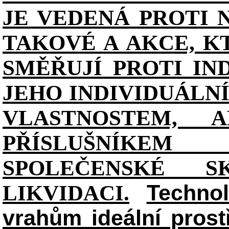
JE VEDENÁ PROTI 
TAKOVÉ A AKCE, K
SMĚŘUJÍ PROTI IN
JEHO INDIVIDUÁL
VLASTNOSTEM, 
PŘÍSLUŠNÍKE
SPOLEČENSKÉ S
Technol
LIKVIDACI.
vrahům ideální prost