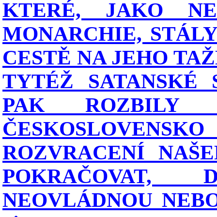
KTERÉ, JAKO NEJ
MONARCHIE, STÁLY
CESTĚ NA JEHO TAŽ
TYTÉŽ SATANSKÉ 
PAK ROZBILY 
ČESKOSLOVENSKO
ROZVRACENÍ NAŠE
POKRAČOVAT,
NEOVLÁDNOU NEBO 