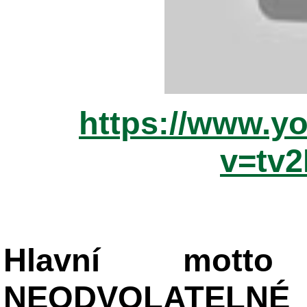
https://www.y
v=tv
Hlavní mot
NEODVOLATELNÉ