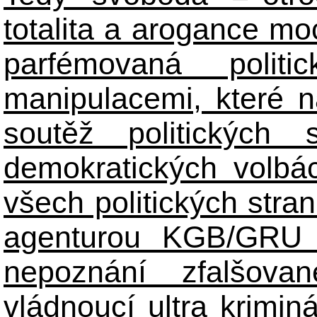
totalita a arogance m
parfémovaná polit
manipulacemi, které n
soutěž politických
demokratických volbác
všech politických stran
agenturou KGB/GRU 
nepoznání zfalšova
vládnoucí ultra kriminá