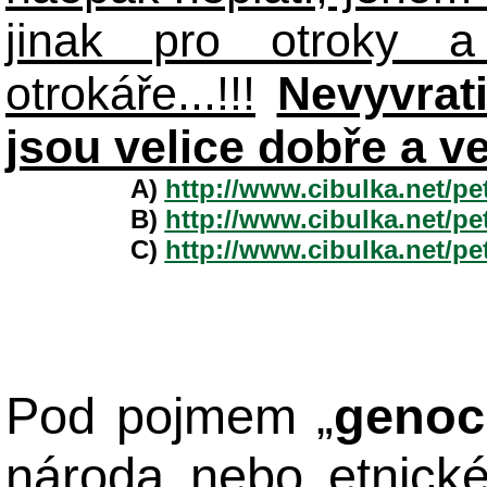
jinak pro otroky a
otrokáře...!!!
Nevyvrat
jsou velice dobře a v
A)
http://www.cibulka.net/p
B)
http://www.cibulka.net/p
C)
http://www.cibulka.net/p
Pod pojmem „
genoc
národa nebo etnick