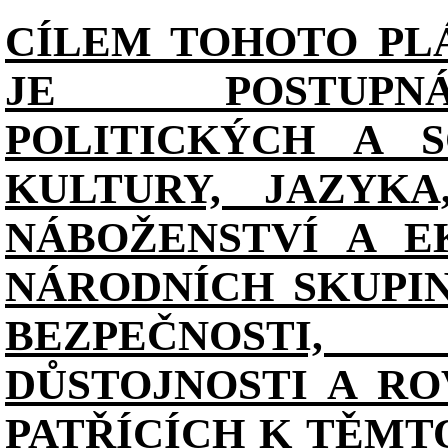
CÍLEM TOHOTO PL
JE POSTUPN
POLITICKÝCH A S
KULTURY, JAZYKA
NÁBOŽENSTVÍ A E
NÁRODNÍCH SKUPI
BEZPEČNOSTI, 
DŮSTOJNOSTI A RO
PATŘÍCÍCH K TĚMT