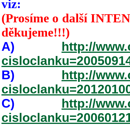
viz:
(Prosíme o další INTEN
děkujeme!!!)
A)
http://www.
cisloclanku=2005091
B)
http://www.
cisloclanku=2012010
C)
http://www.
cisloclanku=2006012