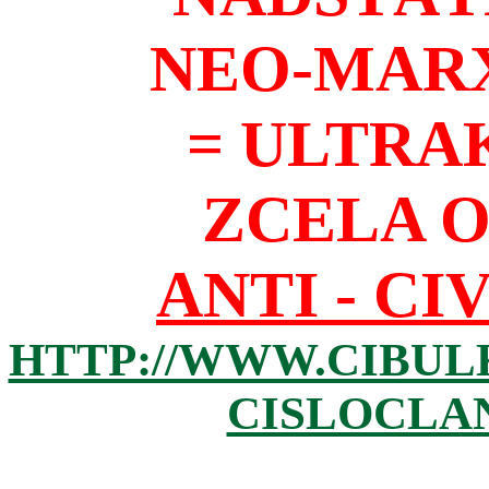
NEO-MAR
= ULTRA
ZCELA 
ANTI - CI
HTTP://WWW.CIBUL
CISLOCLAN