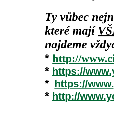
Ty vůbec nejn
které mají
VŠ
najdeme vždyc
*
http://www.c
*
https://www
*
https://ww
*
http://www.