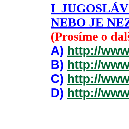
I JUGOSLÁ
NEBO JE NEZ
(Prosíme o da
A)
http://www
B)
http://www
C)
http://www
D)
http://www