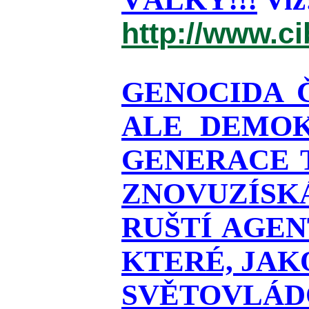
http://www.c
GENOCIDA 
ALE DEMOK
GENERACE T
ZNOVUZÍSKÁ
RUŠTÍ AGEN
KTERÉ, JAK
SVĚTOVLÁDO