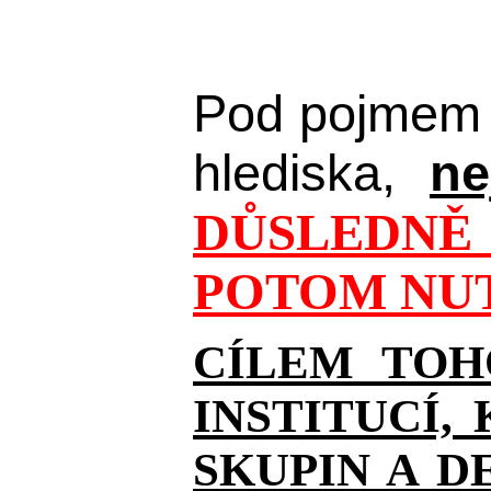
Pod pojmem 
hlediska,
ne
DŮSLEDNĚ 
POTOM NUT
CÍLEM TOH
INSTITUCÍ,
SKUPIN A D