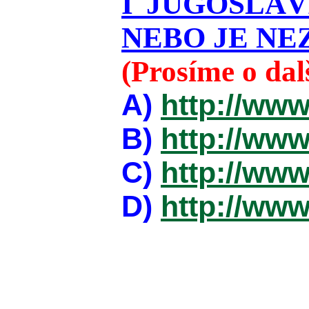
I JUGOSLÁ
NEBO JE NEZ
(Prosíme o da
A)
http://www
B)
http://www
C)
http://www
D)
http://www