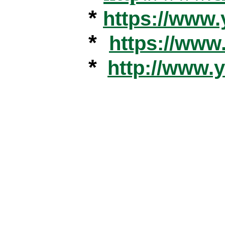
*
https://www
*
https://ww
*
http://www.