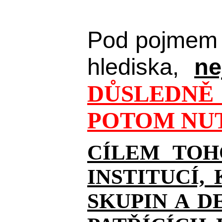
Pod pojmem 
hlediska,
ne
DŮSLEDNĚ 
POTOM NUT
CÍLEM TOH
INSTITUCÍ,
SKUPIN A D