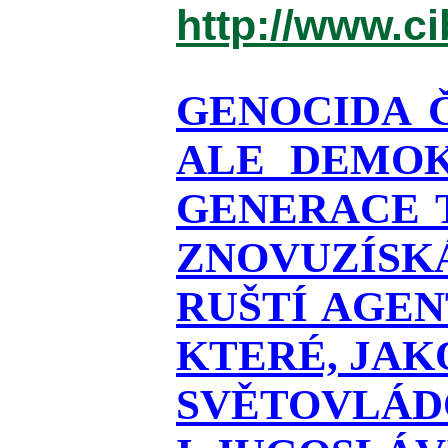
http://www.c
GENOCIDA 
ALE DEMOK
GENERACE T
ZNOVUZÍSKÁ
RUŠTÍ AGEN
KTERÉ, JAK
SVĚTOVLÁDO