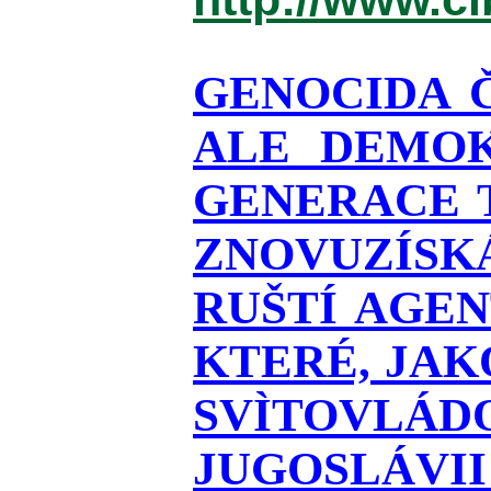
GENOCIDA 
ALE DEMOK
GENERACE T
ZNOVUZÍSKÁ
RUŠTÍ AGEN
KTERÉ, JAK
SVÌTOVLÁDO
JUGOSLÁVII