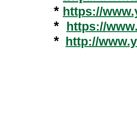
*
https://www
*
https://ww
*
http://www.