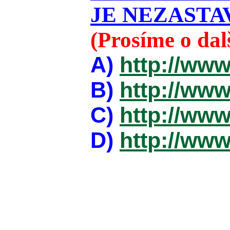
JE NEZASTAV
(Prosíme o da
A)
http://www
B)
http://www
C)
http://www
D)
http://www