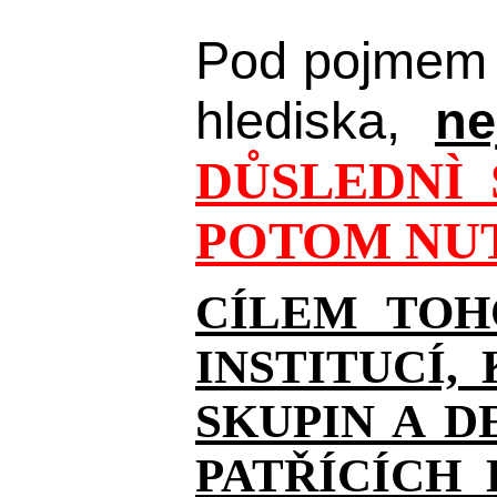
Pod pojmem 
hlediska,
ne
DŮSLEDNÌ 
POTOM NUT
CÍLEM TOH
INSTITUCÍ,
SKUPIN A D
PATŘÍCÍCH