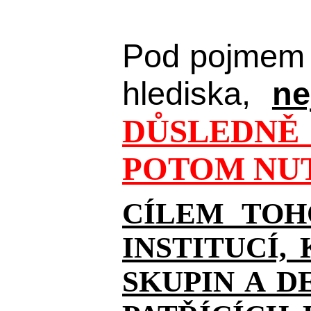
Pod pojmem 
hlediska,
ne
DŮSLEDNĚ 
POTOM NUT
CÍLEM TOH
INSTITUCÍ,
SKUPIN A D