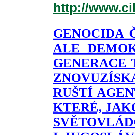
http://www.c
GENOCIDA 
ALE DEMOK
GENERACE T
ZNOVUZÍSKÁ
RUŠTÍ AGEN
KTERÉ, JAK
SVĚTOVLÁDO