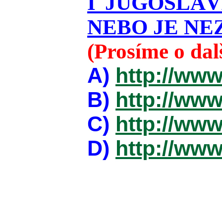
I JUGOSLÁ
NEBO JE NEZ
(Prosíme o da
A)
http://www
B)
http://www
C)
http://www
D)
http://www