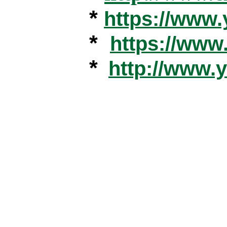
*
https://www
*
https://ww
*
http://www.