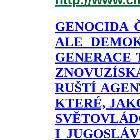
GENOCIDA 
ALE DEMOK
GENERACE T
ZNOVUZÍSKÁ
RUŠTÍ AGEN
KTERÉ, JAK
SVĚTOVLÁDO
I JUGOSLÁ