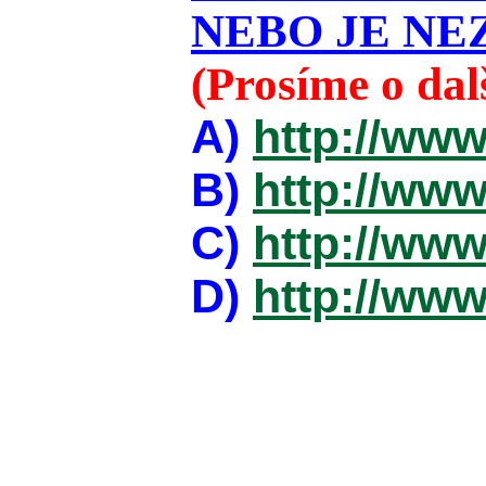
NEBO JE NEZ
(Prosíme o da
A)
http://www
B)
http://www
C)
http://www
D)
http://www