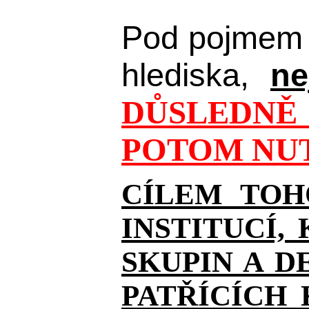
Pod pojmem 
hlediska,
ne
DŮSLEDNĚ 
POTOM NUT
CÍLEM TOH
INSTITUCÍ,
SKUPIN A D
PATŘÍCÍCH