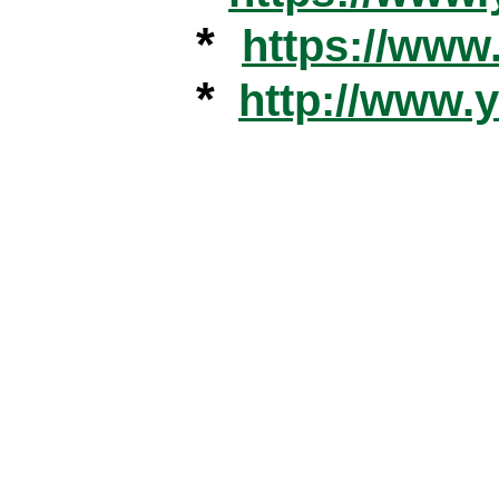
*
https://ww
*
http://www.