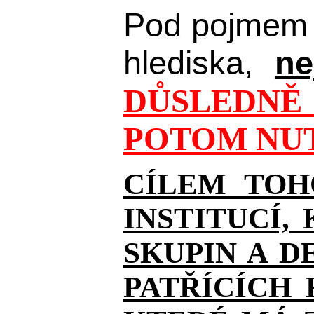
Pod pojmem 
hlediska,
ne
DŮSLEDNĚ 
POTOM NUT
CÍLEM TOH
INSTITUCÍ,
SKUPIN A D
PATŘÍCÍCH