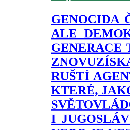
GENOCIDA 
ALE DEMOK
GENERACE T
ZNOVUZÍSKÁ
RUŠTÍ AGEN
KTERÉ, JAK
SVĚTOVLÁDO
I JUGOSLÁ