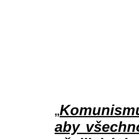
„
Komunismus
aby všechno