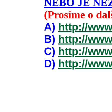
NEBO JE NEZ
(Prosíme o da
A)
http://www
B)
http://www
C)
http://www
D)
http://www