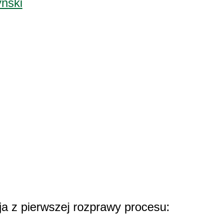
ynski
ja z pierwszej rozprawy procesu: