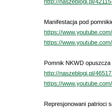
http://naszeblogi.pl/4211
Manifestacja pod pomni
https://www.youtube.co
https://www.youtube.com
Pomnik NKWD opuszcza 
http://naszeblogi.pl/4651
https://www.youtube.co
Represjonowani patrioci s