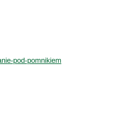
manie-pod-pomnikiem