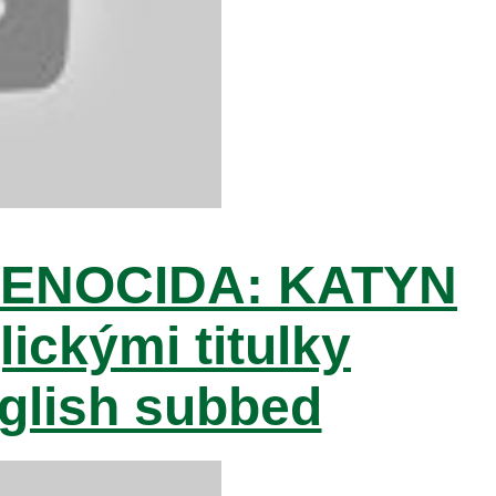
ENOCIDA: KATYN
lickými titulky
nglish subbed