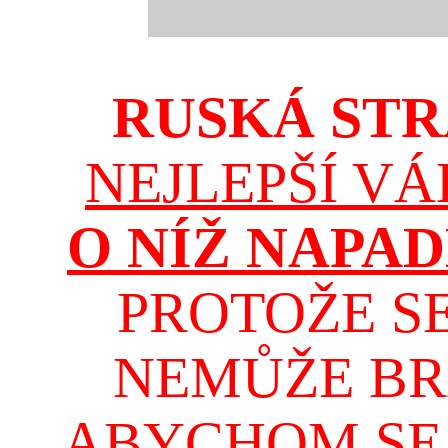
RUSKÁ STR
NEJLEPŠÍ VÁ
O NÍŽ NAPA
PROTOŽE S
NEMŮŽE BRÁN
ABYCHOM SE