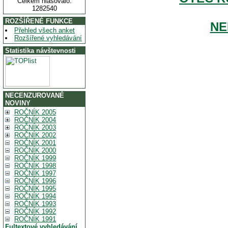
Celkem hlasovalo:
1282540
ROZŠÍŘENÉ FUNKCE
NE
Přehled všech anket
Rozšířené vyhledávání
Statistika návštevnosti
NECENZUROVANÉ
NOVINY
ROČNÍK 2005
ROČNÍK 2004
ROČNÍK 2003
ROČNÍK 2002
ROČNÍK 2001
ROČNÍK 2000
ROČNÍK 1999
ROČNÍK 1998
ROČNÍK 1997
ROČNÍK 1996
ROČNÍK 1995
ROČNÍK 1994
ROČNÍK 1993
ROČNÍK 1992
ROČNÍK 1991
Fultextové vyhledávání