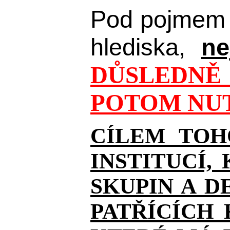
Pod pojmem 
hlediska,
ne
DŮSLEDNĚ 
POTOM NUT
CÍLEM TOH
INSTITUCÍ,
SKUPIN A D
PATŘÍCÍCH