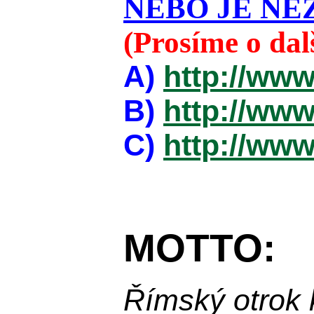
NEBO JE NEZ
(Prosíme o da
A)
http://www
B)
http://www
C)
http://www
MOTTO:
Římský otrok 