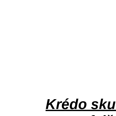
Krédo
sku