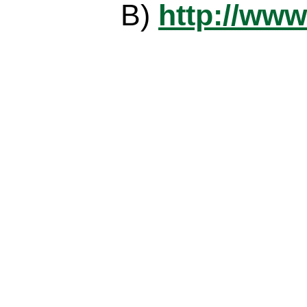
B)
http://www