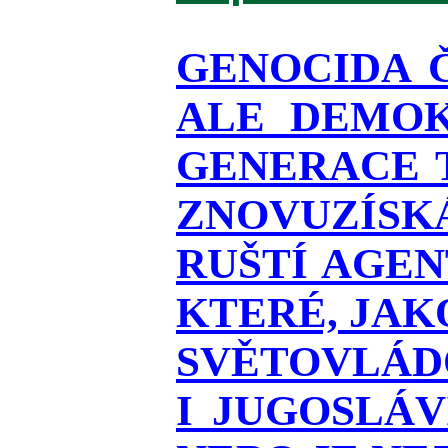
GENOCIDA 
ALE DEMOK
GENERACE T
ZNOVUZÍSKÁ
RUŠTÍ AGEN
KTERÉ, JAK
SVĚTOVLÁDO
I JUGOSLÁ