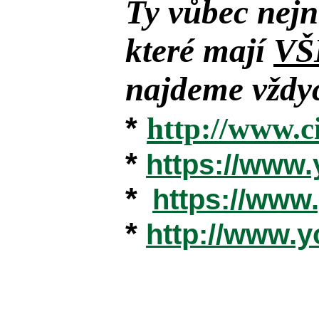
Ty vůbec nejn
které mají
VŠ
najdeme vždyc
*
http://www.c
*
https://www
*
https://ww
*
http://www.