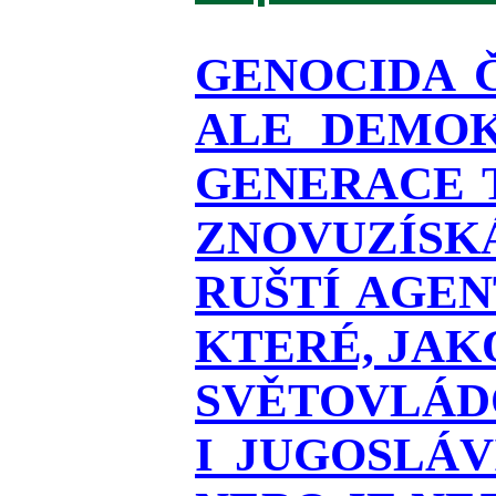
GENOCIDA 
ALE DEMOK
GENERACE T
ZNOVUZÍSKÁ
RUŠTÍ AGEN
KTERÉ, JAK
SVĚTOVLÁDO
I JUGOSLÁ