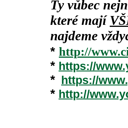
Ty vůbec nejn
které mají
VŠ
najdeme vždyc
*
http://www.c
*
https://www
*
https://ww
*
http://www.