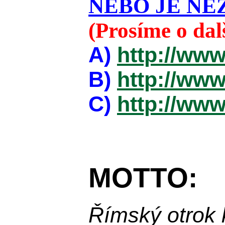
NEBO JE NEZ
(Prosíme o da
A)
http://www
B)
http://www
C)
http://www
MOTTO:
Římský otrok 