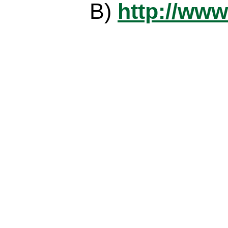
B)
http://www