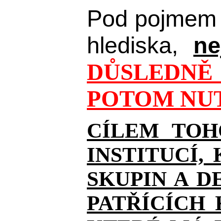
Pod pojmem 
hlediska,
ne
DŮSLEDNĚ 
POTOM NUT
CÍLEM TOH
INSTITUCÍ,
SKUPIN A D
PATŘÍCÍCH