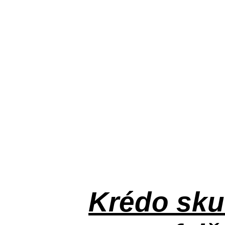
Krédo
sku