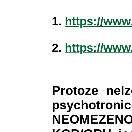
1.
https://ww
2.
https://ww
Protoze nel
psychotronic
NEOMEZENOU 