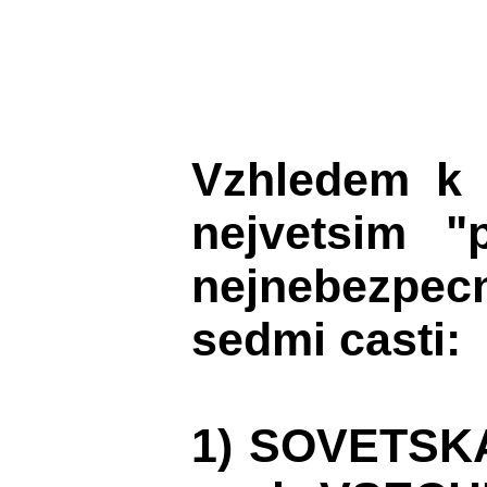
Vzhledem k 
nejvetsim 
nejnebezpecne
sedmi casti:
1) SOVETSK