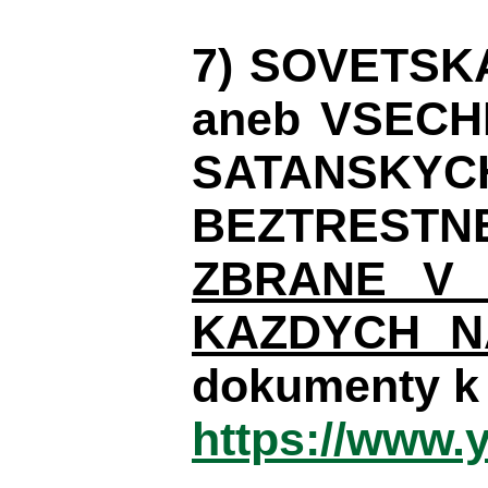
7) SOVETSK
aneb VSECH
SATANSKYC
BEZTRESTNE
ZBRANE V 
KAZDYCH N
dokumenty k 
https://www