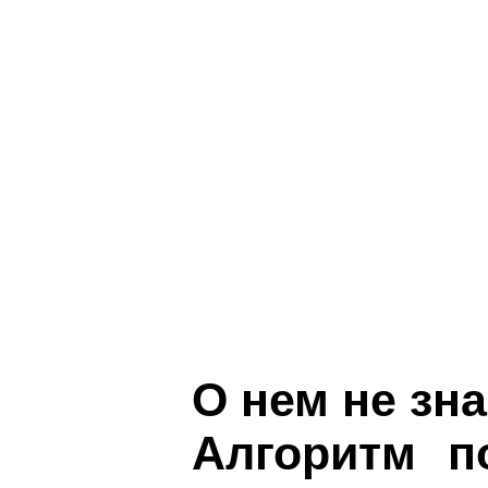
О нем не зн
Алгоритм п