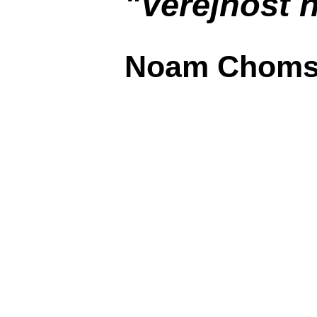
"Veřejnost n
Noam Choms