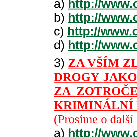
a)
http://www.
b)
http://www.
c)
http://www.
d)
http://www.
3)
ZA VŠÍM Z
DROGY JAKO 
ZA ZOTROČEN
KRIMINÁLNÍ 
(Prosíme o dalš
a)
http://www.