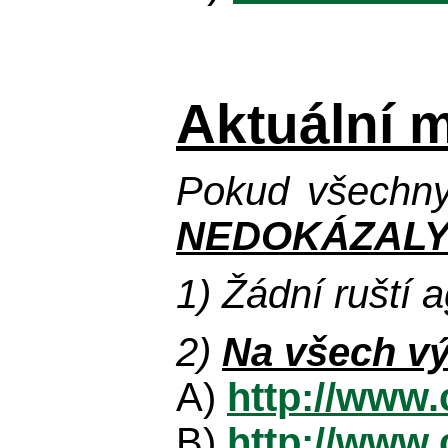
Aktuální 
Pokud všechny
NEDOKÁZALY
1) Žádní ruští a
2)
Na všech vý
A)
http://www.
B)
http://www.