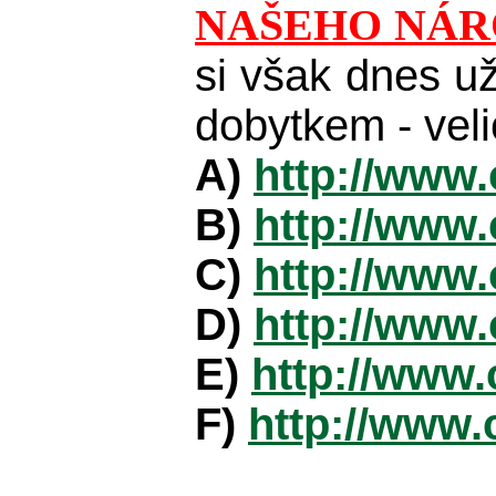
NAŠEHO NÁRO
si však dnes už
dobytkem - vel
A)
http://www.
B)
http://www.
C)
http://www.
D)
http://www.
E)
http://www.
F)
http://www.