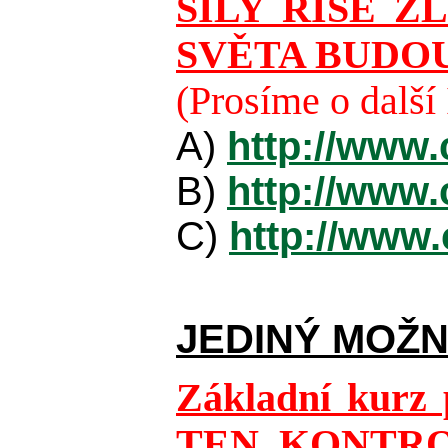
SÍLY ŘÍŠE Z
SVĚTA BUDOU
(Prosíme o dalš
A)
http://www.
B)
http://www.
C)
http://www.
JEDINÝ MOŽ
Základní kurz 
TEN KONTRO