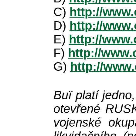
C)
http://www.
D)
http://www.
E)
http://www.
F)
http://www.
G)
http://www.
Buï platí jedno
otevřené RUSKO-
vojenské okupa
likvidačního (p