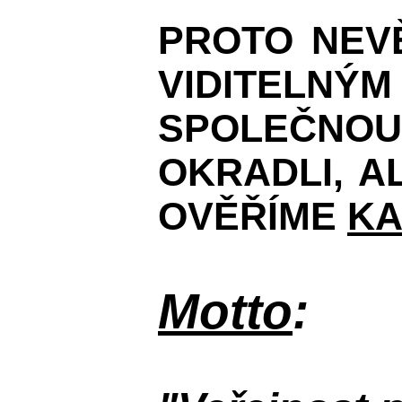
PROTO NEV
VIDITELNÝM
SPOLEČNOU 
OKRADLI, 
OVĚŘÍME
KA
Motto
: