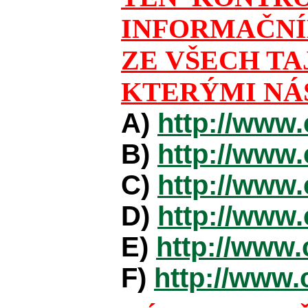
INFORMAČNÍ
ZE VŠECH TA
KTERÝMI NÁS
A)
http://www.
B)
http://www.
C)
http://www.
D)
http://www.
E)
http://www.
F)
http://www.