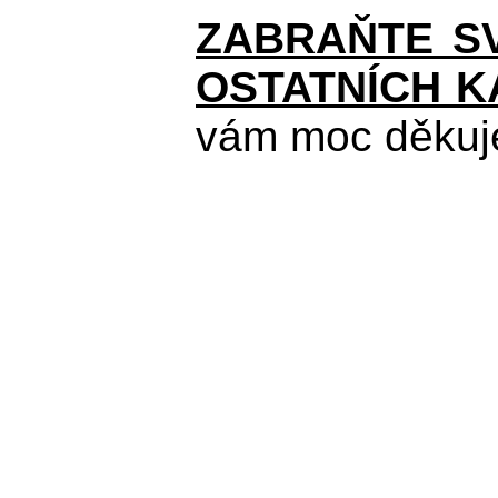
ZABRAŇTE SV
OSTATNÍCH K
vám moc děkuje