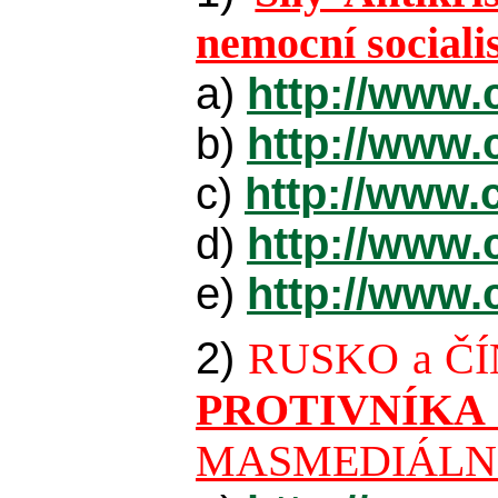
nemocní socialist
a)
http://www.
b)
http://www.
c)
http://www.
d)
http://www.
e)
http://www.
2)
RUSKO a ČÍ
PROTIVNÍKA
MASMEDIÁLNÍ