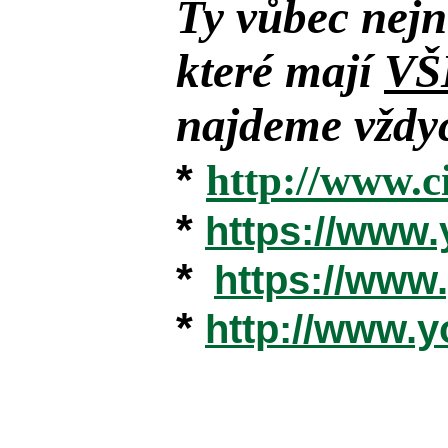
Ty vůbec nejn
které mají
VŠ
najdeme vždyc
*
http://www.c
*
https://www
*
https://ww
*
http://www.