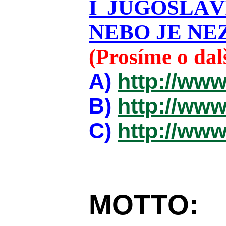
I JUGOSLÁ
NEBO JE NEZ
(Prosíme o da
A)
http://www
B)
http://www
C)
http://www
MOTTO: