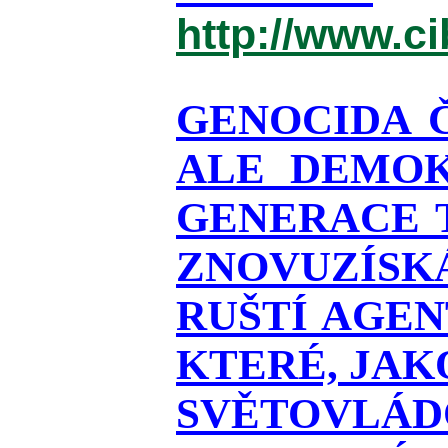
http://www.c
GENOCIDA 
ALE DEMOK
GENERACE T
ZNOVUZÍSKÁ
RUŠTÍ AGEN
KTERÉ, JAK
SVĚTOVLÁDO