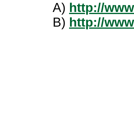
A)
http://www
B)
http://www