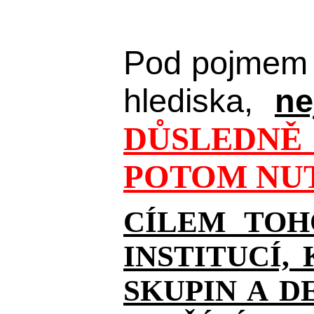
Pod pojmem 
hlediska,
ne
DŮSLEDNĚ 
POTOM NUT
CÍLEM TOH
INSTITUCÍ,
SKUPIN A D