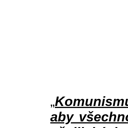
„
Komunismus
aby všechno