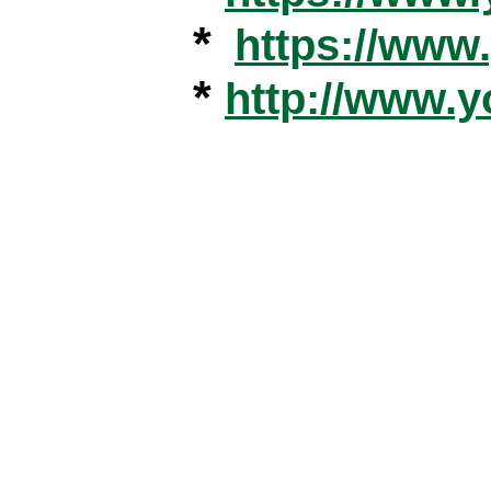
*
https://ww
*
http://www.