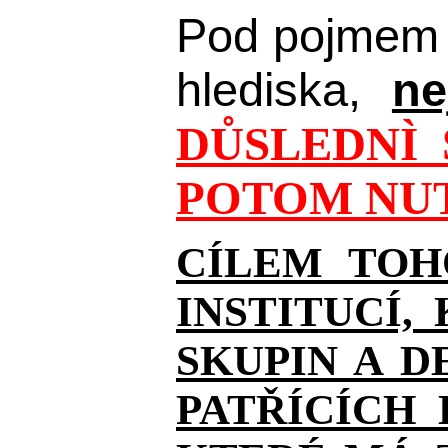
Pod pojmem 
hlediska,
ne
DŮSLEDNÌ 
POTOM NUT
CÍLEM TOH
INSTITUCÍ,
SKUPIN A D
PATŘÍCÍCH