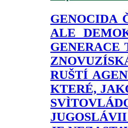
GENOCIDA 
ALE DEMOK
GENERACE T
ZNOVUZÍSKÁ
RUŠTÍ AGEN
KTERÉ, JAK
SVÌTOVLÁDO
JUGOSLÁVII