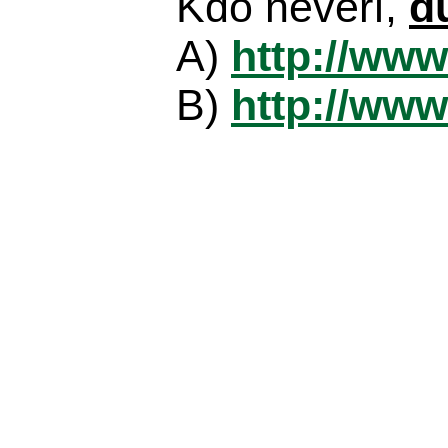
Kdo nevěří,
d
A)
http://www
B)
http://www