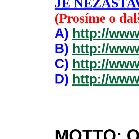
JE NEZASTAV
(Prosíme o da
A)
http://www
B)
http://www
C)
http://www
D)
http://www
MOTTO:
O