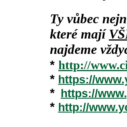
Ty vůbec nejn
které mají
VŠ
najdeme vždyc
*
http://www.c
*
https://www
*
https://ww
*
http://www.