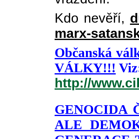
Kdo nevěří,
d
marx-satansk
Občanská válk
VÁLKY!!!
Viz
http://www.c
GENOCIDA 
ALE DEMOK