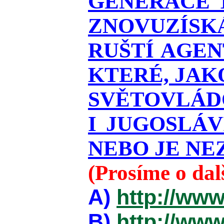
GENERACE T
ZNOVUZÍSKÁ
RUŠTÍ AGEN
KTERÉ, JAK
SVĚTOVLÁDO
I JUGOSLÁ
NEBO JE NEZ
(Prosíme o da
A)
http://www
B)
http://www