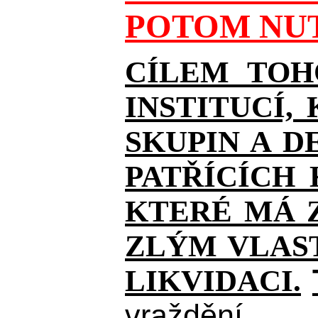
POTOM NUT
CÍLEM TOH
INSTITUCÍ,
SKUPIN A D
PATŘÍCÍCH
KTERÉ MÁ Z
ZLÝM VLAST
LIKVIDACI.
vraždění.