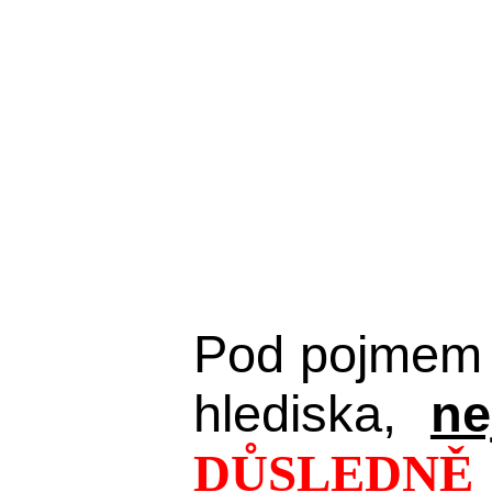
Pod pojmem 
hlediska,
ne
DŮSLEDNĚ 