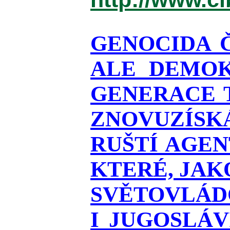
GENOCIDA 
ALE DEMOK
GENERACE T
ZNOVUZÍSKÁ
RUŠTÍ AGEN
KTERÉ, JAK
SVĚTOVLÁDO
I JUGOSLÁ