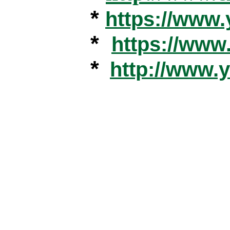
*
https://www
*
https://ww
*
http://www.