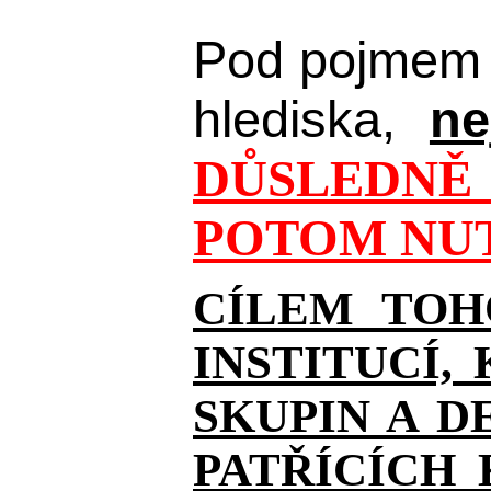
Pod pojmem 
hlediska,
ne
DŮSLEDNĚ 
POTOM NUT
CÍLEM TOH
INSTITUCÍ,
SKUPIN A D
PATŘÍCÍCH