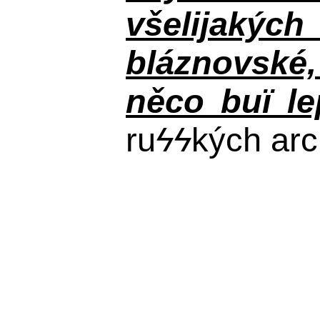
všelijakýc
bláznovské, 
něco buï le
ru
ϟϟ
kých arc