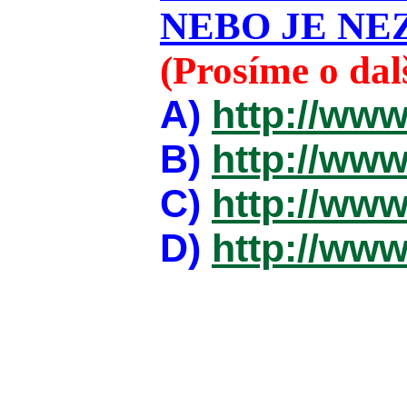
NEBO JE NEZ
(Prosíme o da
A)
http://www
B)
http://www
C)
http://www
D)
http://www