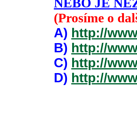
NEBO JE NEZ
(Prosíme o da
A)
http://www
B)
http://www
C)
http://www
D)
http://www