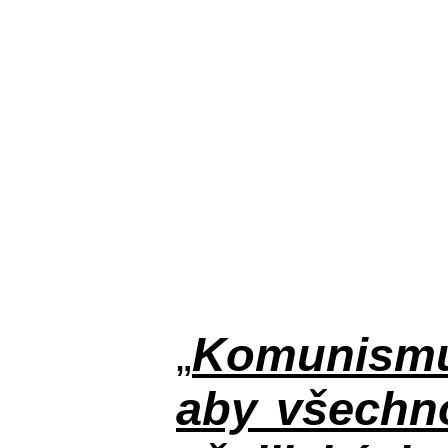
„
Komunismus
aby všechno