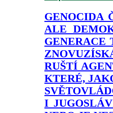
GENOCIDA 
ALE DEMOK
GENERACE T
ZNOVUZÍSKÁ
RUŠTÍ AGEN
KTERÉ, JAK
SVĚTOVLÁDO
I JUGOSLÁ