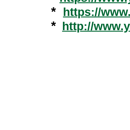
*
https://ww
*
http://www.