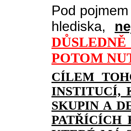
Pod pojmem 
hlediska,
ne
DŮSLEDNĚ 
POTOM NUT
CÍLEM TOH
INSTITUCÍ,
SKUPIN A D
PATŘÍCÍCH