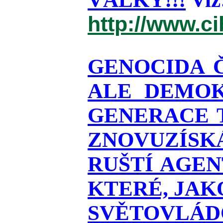
http://www.c
GENOCIDA 
ALE DEMOK
GENERACE T
ZNOVUZÍSKÁ
RUŠTÍ AGEN
KTERÉ, JAK
SVĚTOVLÁDO