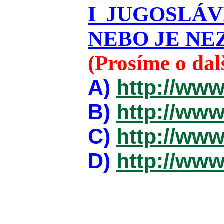
I JUGOSLÁ
NEBO JE NEZ
(Prosíme o da
A)
http://www
B)
http://www
C)
http://www
D)
http://www