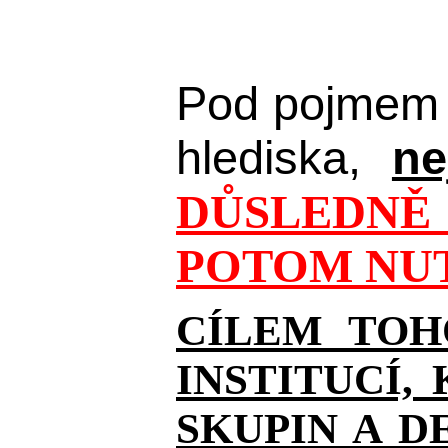
Pod pojmem 
hlediska,
ne
DŮSLEDNĚ 
POTOM NUT
CÍLEM TOH
INSTITUCÍ,
SKUPIN A D