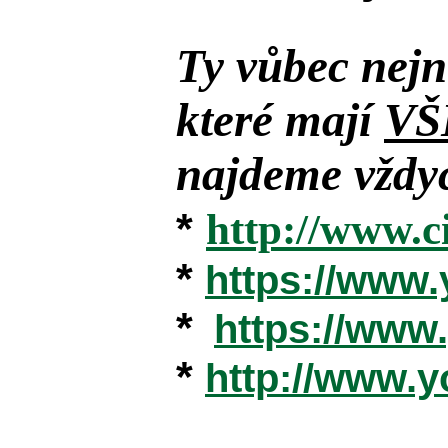
Ty vůbec nejn
které mají
VŠ
najdeme vždyc
*
http://www.c
*
https://www
*
https://ww
*
http://www.