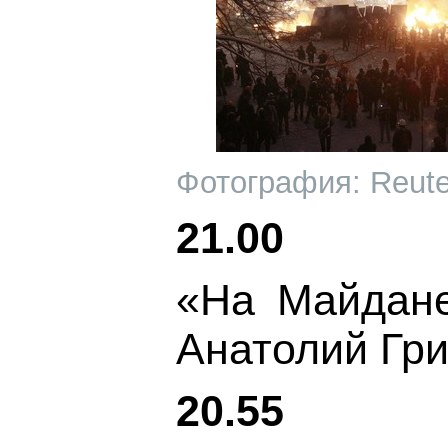
Фотография: Reute
21.00
«На Майдане
Анатолий Гри
20.55