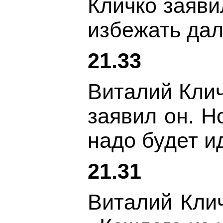
Кличко заяви
избежать дал
21.33
Виталий Клич
заявил он. Н
надо будет ид
21.31
Виталий Клич