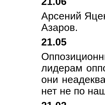
21.06
Арсений Яцен
Азаров.
21.05
Оппозиционн
лидерам оппо
они неадеква
нет не по на