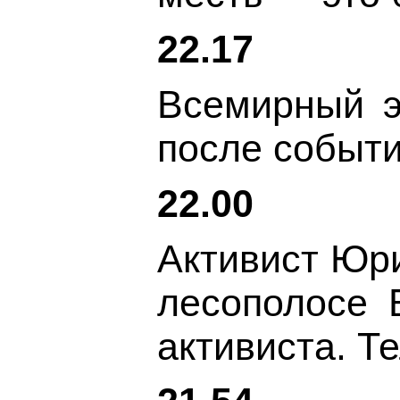
22.17
Всемирный э
после событи
22.00
Активист Юри
лесополосе 
активиста. Т