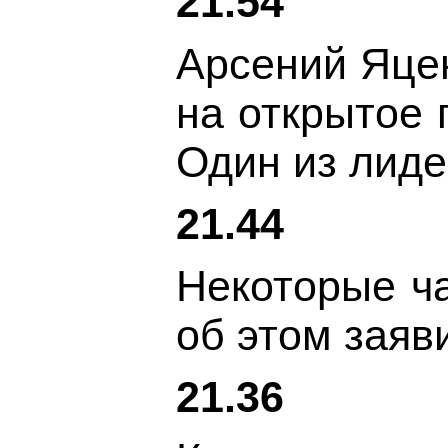
21.54
Арсений Яцен
на открытое 
Один из лиде
21.44
Некоторые ча
об этом зая
21.36