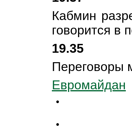
Кабмин разр
говорится в 
19.35
Переговоры м
Евромайдан