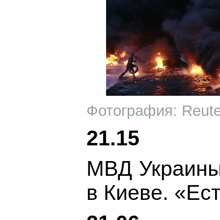
Фотография: Reute
21.15
МВД Украины 
в Киеве. «Ес