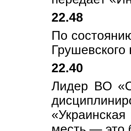
22.48
По состоянию
Грушевского 
22.40
Лидер ВО «С
дисциплинир
«Украинская 
месть — это 