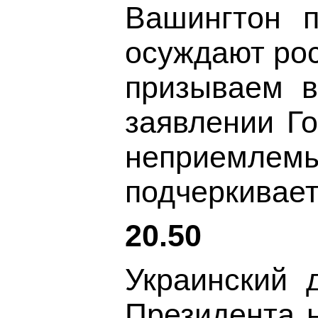
Вашингтон 
осуждают рос
призываем в
заявлении Г
неприемлемы
подчеркивает
20.50
Украинский 
Президента н