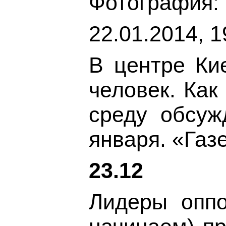
Фотография:
22.01.2014, 1
В центре Ки
человек. Как
среду обсуж
января. «Газ
23.12
Лидеры оппо