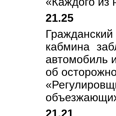
«Каждого из 
21.25
Гражданский 
кабмина заб
автомобиль и
об осторожно
«Регулировщ
объезжающих 
21.21