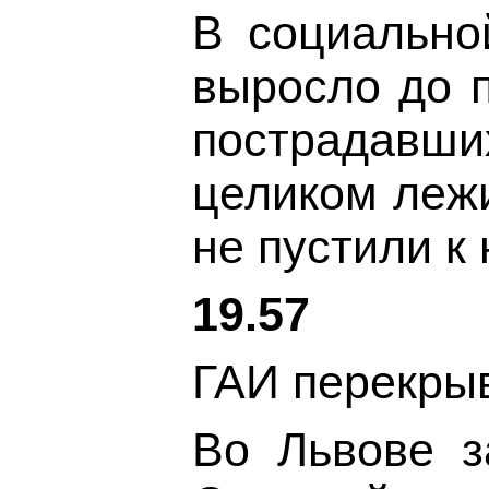
В социально
выросло до п
пострадавши
целиком лежи
не пустили к
19.57
ГАИ перекрыв
Во Львове з