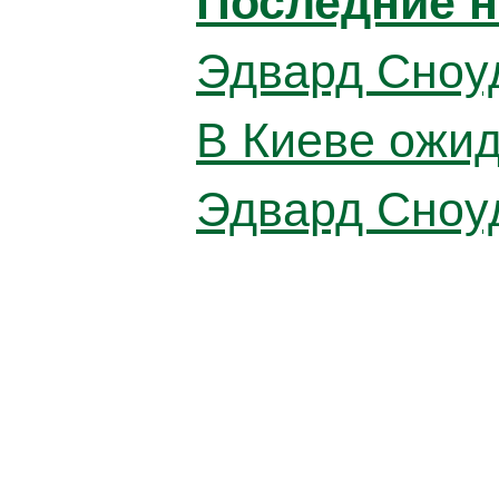
Последние н
Эдвард Сноуд
В Киеве ожид
Эдвард Сноу