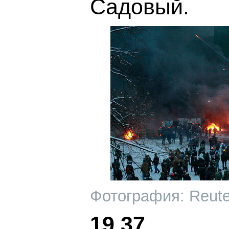
Садовый.
Фотография: Reute
19.37