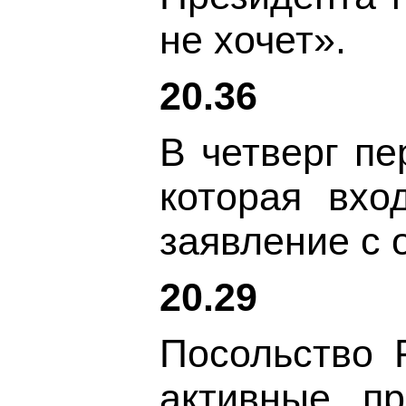
не хочет».
20.36
В четверг п
которая вхо
заявление с 
20.29
Посольство 
активные пр