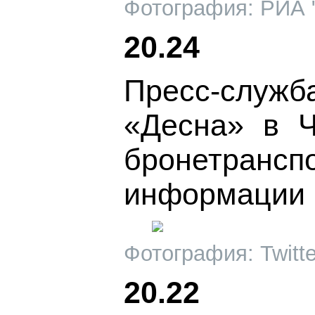
Фотография: РИА 
20.24
Пресс-служб
«Десна» в Ч
бронетранс
информации 
Фотография: Twitt
20.22