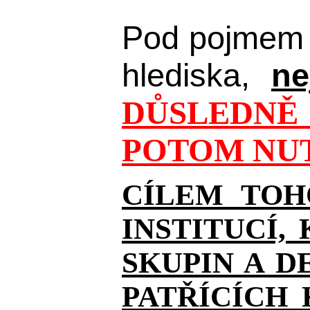
Pod pojmem 
hlediska,
ne
DŮSLEDNĚ 
POTOM NUT
CÍLEM TOH
INSTITUCÍ,
SKUPIN A D
PATŘÍCÍCH