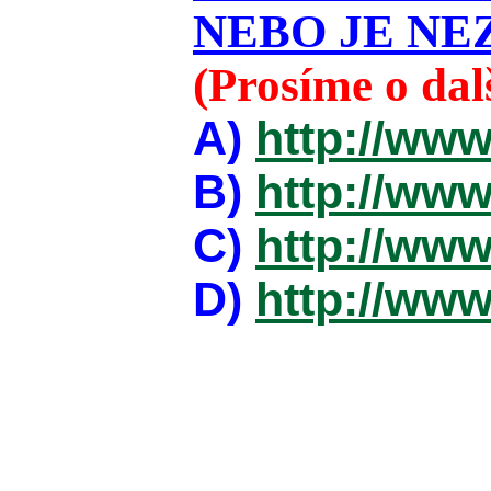
NEBO JE NEZ
(Prosíme o da
A)
http://www
B)
http://www
C)
http://www
D)
http://www