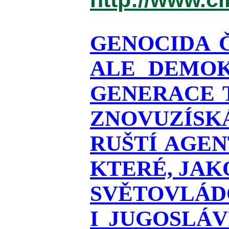
GENOCIDA 
ALE DEMOK
GENERACE T
ZNOVUZÍSKÁ
RUŠTÍ AGEN
KTERÉ, JAK
SVĚTOVLÁDO
I JUGOSLÁ