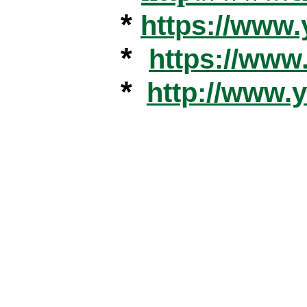
*
https://www
*
https://ww
*
http://www.