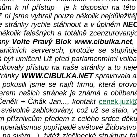
m k ní přístup - je k disposici na této 
Z ní jsme vybrali pouze několik nejdůležit
 stránky rychle stáhnout a v úplném
NE
několik falešných a totálně zcenzurovanýc
rany
Volte Pravý Blok www.cibulka.net
,
aničních serverech, protože se stupňuje 
být umlčen! Už před parlamentními volba
lokovaly přístup na naše stránky a to nej
tránky
WWW.CIBULKA.NET
spravovala až
okusili jsme se najít firmu, která provoz
erem našich stránek je známá a oblíbená
eněk + Čihák Jan..., kontakt
cenek.juzl@
svévolně zablokovány, což už se stalo, vy
ým příznivcům předem z celého srdce děku
perialismus popřípadě světové Židovstvo,
na svém...), tytéž zločinecké struktury fa