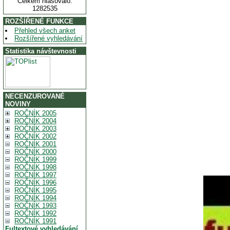
Celkem hlasovalo:
1282535
ROZŠÍŘENÉ FUNKCE
Přehled všech anket
Rozšířené vyhledávání
Statistika návštevnosti
NECENZUROVANÉ
NOVINY
ROČNÍK 2005
ROČNÍK 2004
ROČNÍK 2003
ROČNÍK 2002
ROČNÍK 2001
ROČNÍK 2000
ROČNÍK 1999
ROČNÍK 1998
ROČNÍK 1997
ROČNÍK 1996
ROČNÍK 1995
ROČNÍK 1994
ROČNÍK 1993
ROČNÍK 1992
ROČNÍK 1991
Fultextové vyhledávání