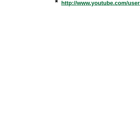
*
http://www.youtube.com/use