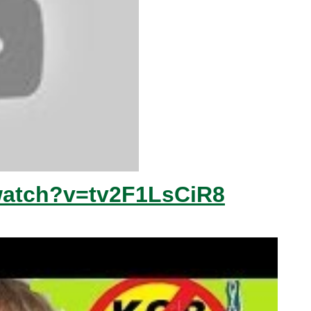
watch?v=tv2F1LsCiR8