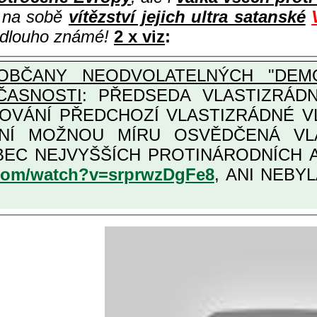
i na sobě
vítězství jejich ultra satanské
e dlouho známé!
2 x viz
:
OBČANY NEODVOLATELNÝCH "DEMO
ČASNOSTI
: PŘEDSEDA VLASTIZRÁDNÉ VLÁD
COVÁNÍ PŘEDCHOZÍ VLASTIZRÁDNÉ 
LASTIZRÁDNÁ ČESKÁ "AMNESTIE", URČENÁ PRO
KATEGORII TĚCH VŮBEC NEJVYŠŠÍCH PRO
.com/watch?v=srprwzDgFe8
, ANI NEBYL