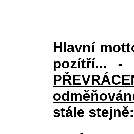
Hlavní mot
pozítří... 
PŘEVRÁCENÉM
odměňováno
stále stejně: