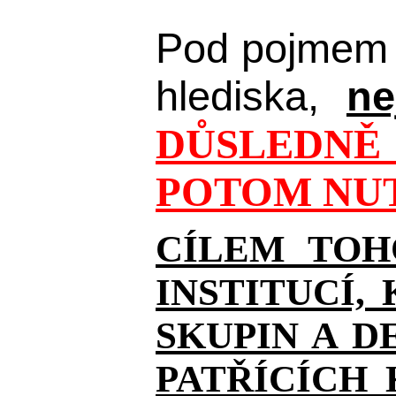
Pod pojmem 
hlediska,
ne
DŮSLEDNĚ 
POTOM NUT
CÍLEM TOH
INSTITUCÍ,
SKUPIN A D
PATŘÍCÍCH