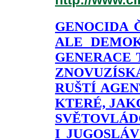
GENOCIDA 
ALE DEMOK
GENERACE T
ZNOVUZÍSKÁ
RUŠTÍ AGEN
KTERÉ, JAK
SVĚTOVLÁDO
I JUGOSLÁ