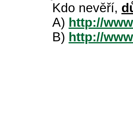
Kdo nevěří,
d
A)
http://www
B)
http://www