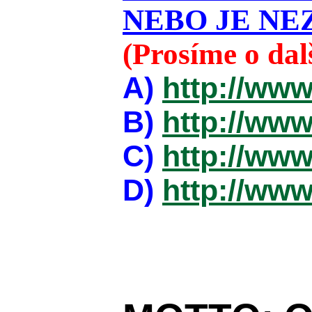
NEBO JE NEZ
(Prosíme o da
A)
http://www
B)
http://www
C)
http://www
D)
http://www