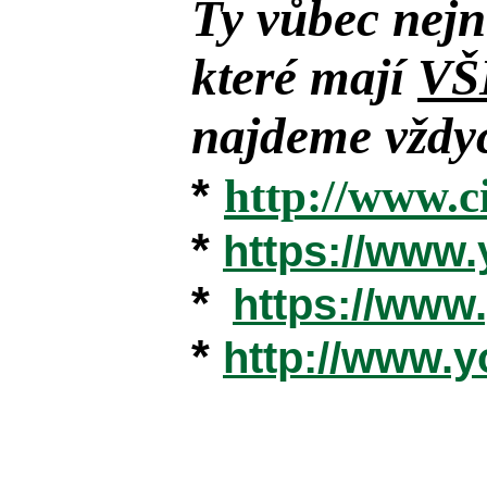
Ty vůbec nejn
které mají
VŠ
najdeme vždyc
*
http://www.c
*
https://www
*
https://ww
*
http://www.