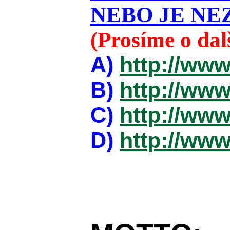
NEBO JE NEZ
(Prosíme o da
A)
http://www
B)
http://www
C)
http://www
D)
http://www