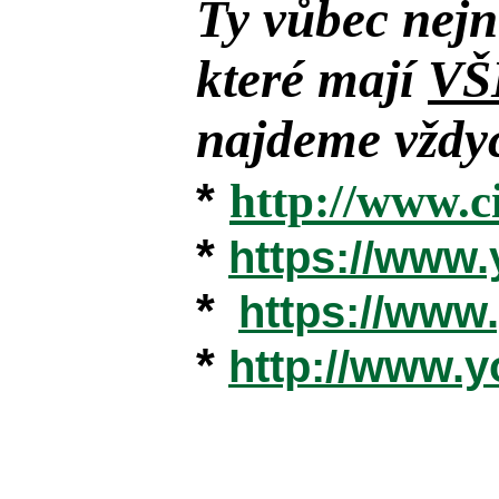
Ty vůbec nejn
které mají
VŠ
najdeme vždyc
*
http://www.c
*
https://www
*
https://ww
*
http://www.