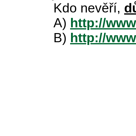
Kdo nevěří,
d
A)
http://www
B)
http://www