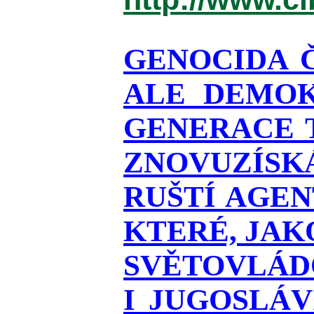
GENOCIDA 
ALE DEMOK
GENERACE T
ZNOVUZÍSKÁ
RUŠTÍ AGEN
KTERÉ, JAK
SVĚTOVLÁDO
I JUGOSLÁ