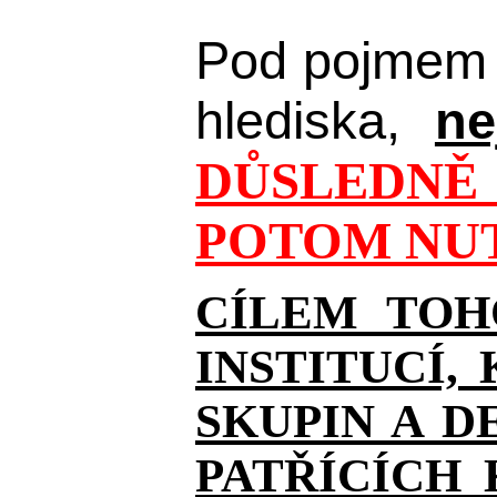
Pod pojmem 
hlediska,
ne
DŮSLEDNĚ 
POTOM NUT
CÍLEM TOH
INSTITUCÍ,
SKUPIN A D
PATŘÍCÍCH