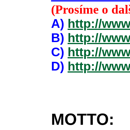
(Prosíme o da
A)
http://www
B)
http://www
C)
http://www
D)
http://www
MOTTO: