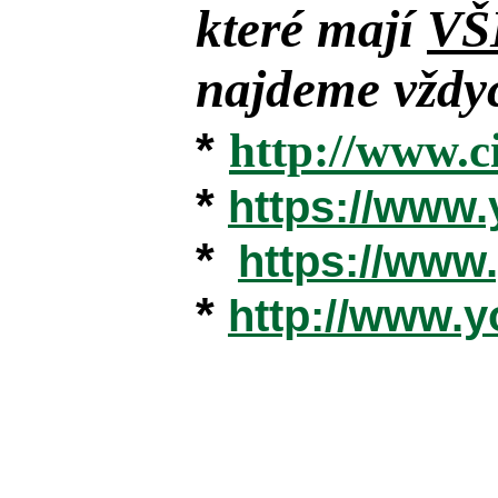
které mají
VŠ
najdeme vždyc
*
http://www.c
*
https://www
*
https://ww
*
http://www.