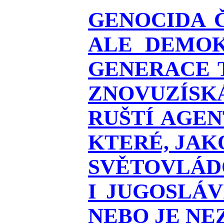
GENOCIDA 
ALE DEMOK
GENERACE T
ZNOVUZÍSKÁ
RUŠTÍ AGEN
KTERÉ, JAK
SVĚTOVLÁDO
I JUGOSLÁ
NEBO JE NEZ