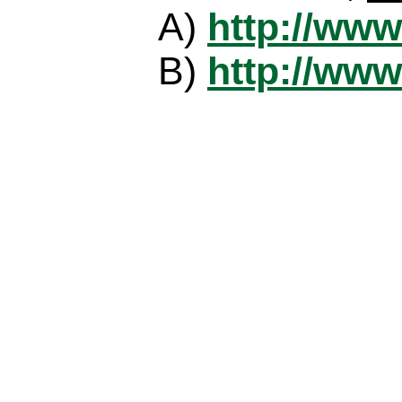
A)
http://www
B)
http://www