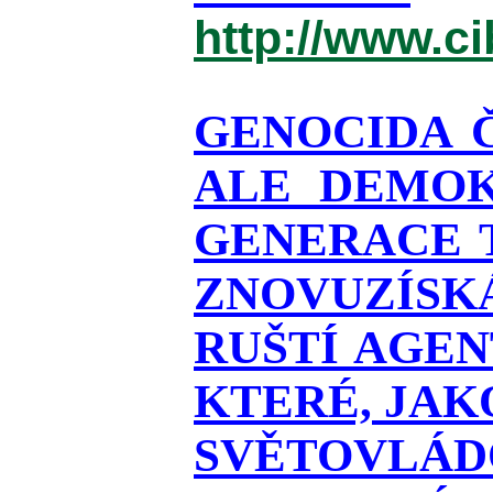
http://www.c
GENOCIDA 
ALE DEMOK
GENERACE T
ZNOVUZÍSKÁ
RUŠTÍ AGEN
KTERÉ, JAK
SVĚTOVLÁDO