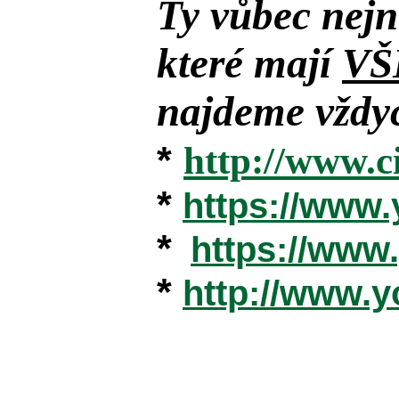
Ty vůbec nejn
které mají
VŠ
najdeme vždyc
*
http://www.c
*
https://www
*
https://ww
*
http://www.