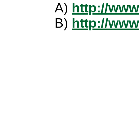
A)
http://www
B)
http://www