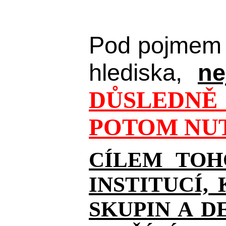
Pod pojmem 
hlediska,
ne
DŮSLEDNĚ 
POTOM NUT
CÍLEM TOH
INSTITUCÍ,
SKUPIN A D