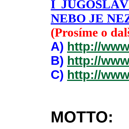
I JUGOSLÁ
NEBO JE NEZ
(Prosíme o da
A)
http://www
B)
http://www
C)
http://www
MOTTO: