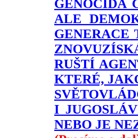
GENOCIDA 
ALE DEMOK
GENERACE T
ZNOVUZÍSKÁ
RUŠTÍ AGEN
KTERÉ, JAK
SVĚTOVLÁDO
I JUGOSLÁ
NEBO JE NEZ