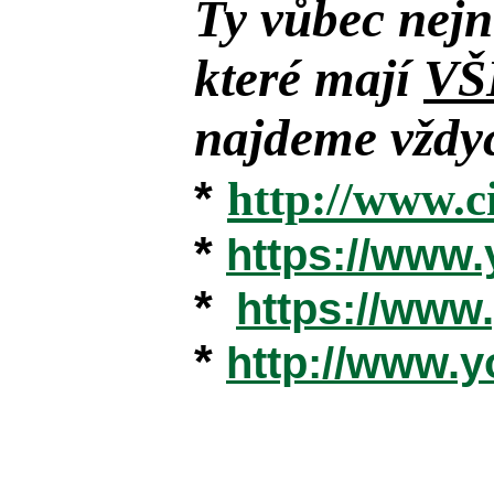
Ty vůbec nejn
které mají
VŠ
najdeme vždyc
*
http://www.c
*
https://www
*
https://ww
*
http://www.