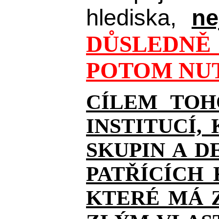
hlediska,
ne
DŮSLEDNĚ 
POTOM NUT
CÍLEM TOH
INSTITUCÍ,
SKUPIN A D
PATŘÍCÍCH
KTERÉ MÁ Z