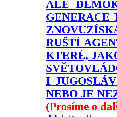
ALE DEMOK
GENERACE T
ZNOVUZÍSKÁ
RUŠTÍ AGEN
KTERÉ, JAK
SVĚTOVLÁDO
I JUGOSLÁ
NEBO JE NEZ
(Prosíme o da