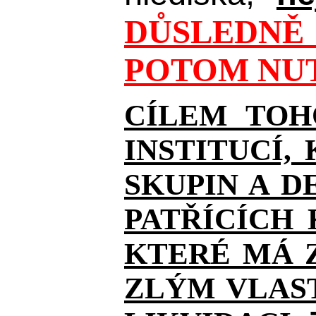
DŮSLEDNĚ 
POTOM NUT
CÍLEM TOH
INSTITUCÍ,
SKUPIN A D
PATŘÍCÍCH
KTERÉ MÁ Z
ZLÝM VLAST