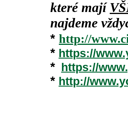
které mají
VŠ
najdeme vždyc
*
http://www.c
*
https://www
*
https://ww
*
http://www.