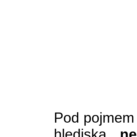
Pod pojmem 
hlediska,
ne