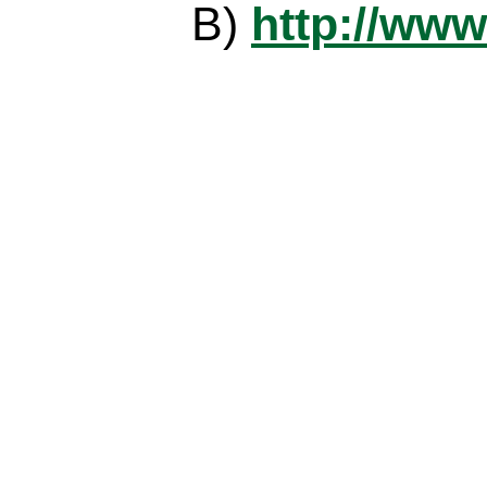
B)
http://www