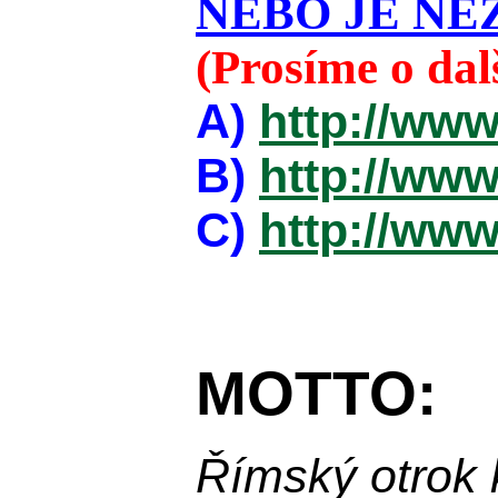
NEBO JE NEZ
(Prosíme o da
A)
http://www
B)
http://www
C)
http://www
MOTTO:
Římský otrok 