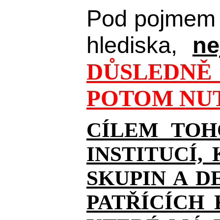
Pod pojmem 
hlediska,
ne
DŮSLEDNĚ 
POTOM NUT
CÍLEM TOH
INSTITUCÍ,
SKUPIN A D
PATŘÍCÍCH