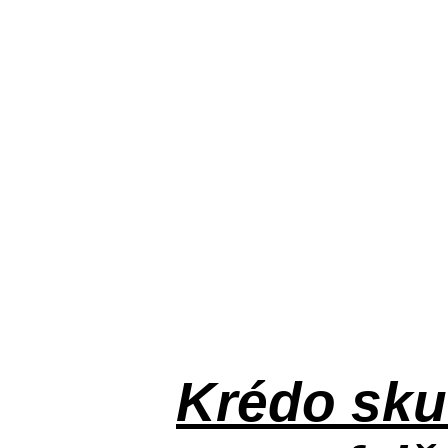
Krédo
sku