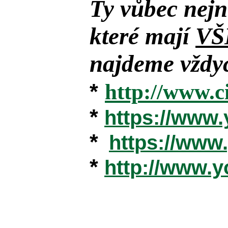
Ty vůbec nejn
které mají
VŠ
najdeme vždyc
*
http://www.c
*
https://www
*
https://ww
*
http://www.