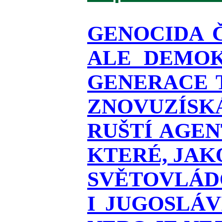
GENOCIDA 
ALE DEMOK
GENERACE T
ZNOVUZÍSKÁ
RUŠTÍ AGEN
KTERÉ, JAK
SVĚTOVLÁDO
I JUGOSLÁ