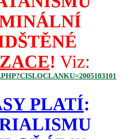
ATANISMU
IMINÁLNÍ
IDŠTĚNÉ
IZACE
!
Viz:
.PHP?CISLOCLANKU=2005103101
SY PLATÍ
:
RIALISMU