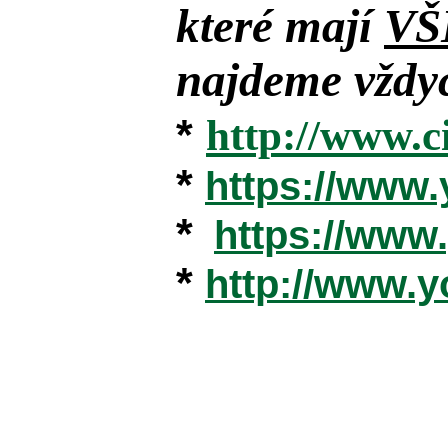
které mají
VŠ
najdeme vždyc
*
http://www.c
*
https://www
*
https://ww
*
http://www.