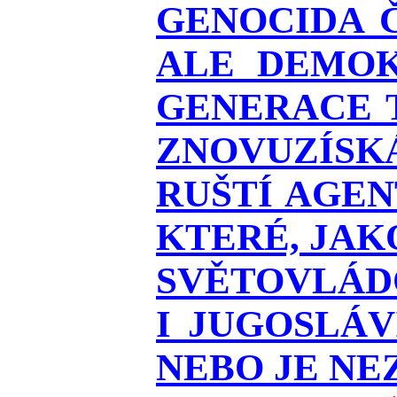
GENOCIDA 
ALE DEMOK
GENERACE T
ZNOVUZÍSKÁ
RUŠTÍ AGEN
KTERÉ, JAK
SVĚTOVLÁDO
I JUGOSLÁ
NEBO JE NEZ