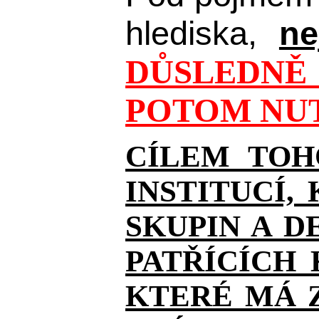
hlediska,
ne
DŮSLEDNĚ 
POTOM NUT
CÍLEM TOH
INSTITUCÍ,
SKUPIN A D
PATŘÍCÍCH
KTERÉ MÁ Z