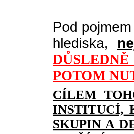
Pod pojmem 
hlediska,
ne
DŮSLEDNĚ 
POTOM NUT
CÍLEM TOH
INSTITUCÍ,
SKUPIN A D