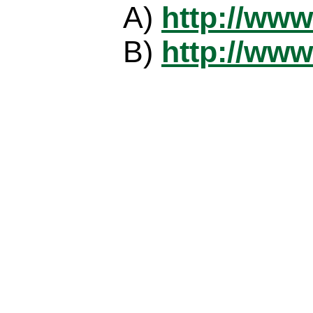
A)
http://www
B)
http://www