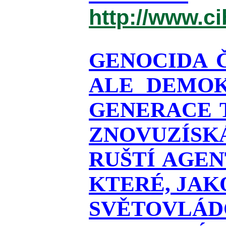
http://www.c
GENOCIDA 
ALE DEMOK
GENERACE T
ZNOVUZÍSKÁ
RUŠTÍ AGEN
KTERÉ, JAK
SVĚTOVLÁDO