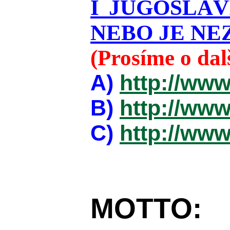
I JUGOSLÁ
NEBO JE NEZ
(Prosíme o da
A)
http://www
B)
http://www
C)
http://www
MOTTO: