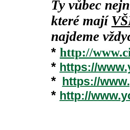
Ty vůbec nejn
které mají
VŠ
najdeme vždyc
*
http://www.c
*
https://www
*
https://ww
*
http://www.