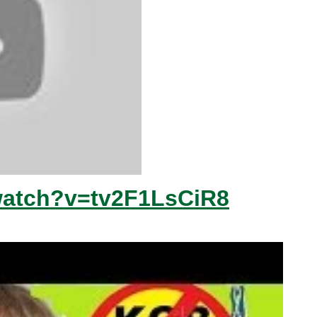
watch?v=tv2F1LsCiR8