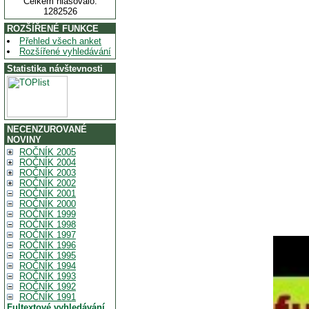
Celkem hlasovalo:
1282526
ROZŠÍŘENÉ FUNKCE
Přehled všech anket
Rozšířené vyhledávání
Statistika návštevnosti
NECENZUROVANÉ
NOVINY
ROČNÍK 2005
ROČNÍK 2004
ROČNÍK 2003
ROČNÍK 2002
ROČNÍK 2001
ROČNÍK 2000
ROČNÍK 1999
ROČNÍK 1998
ROČNÍK 1997
ROČNÍK 1996
ROČNÍK 1995
ROČNÍK 1994
ROČNÍK 1993
ROČNÍK 1992
ROČNÍK 1991
Fultextové vyhledávání