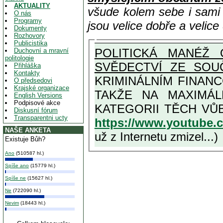
AKTUALITY
všude kolem sebe i sam
O nás
Programy
jsou velice dobře a velic
Dokumenty
Rozhovory
Publicistika
POLITICKÁ MANÉŽ 
Duchovní a mravní
politologie
SVĚDECTVÍ ZE SOU
Přihláška
Kontakty
KRIMINÁLNÍM FINAN
O předsedovi
Krajské organizace
TAKŽE NA MAXIMÁLNÍ MOŽNOU MÍRU OSVĚDČENÁ V
English Versions
Podpisové akce
Diskusní fórum
Transparentni ucty
https://www.youtube
NAŠE ANKETA
už z Internetu zmizel...)
Existuje Bůh?
Ano
(510587 hl.)
Spíše ano
(15779 hl.)
Spíše ne
(15627 hl.)
Ne
(722090 hl.)
Nevim
(18443 hl.)