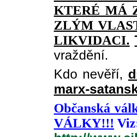
KTERÉ MÁ Z
ZLÝM VLAST
LIKVIDACI.
vraždění.
Kdo nevěří,
d
marx-satansk
Občanská válk
VÁLKY!!!
Viz