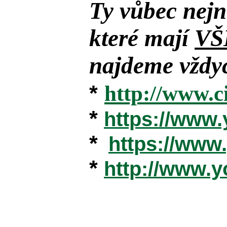
Ty vůbec nejn
které mají
VŠ
najdeme vždyc
*
http://www.c
*
https://www
*
https://ww
*
http://www.