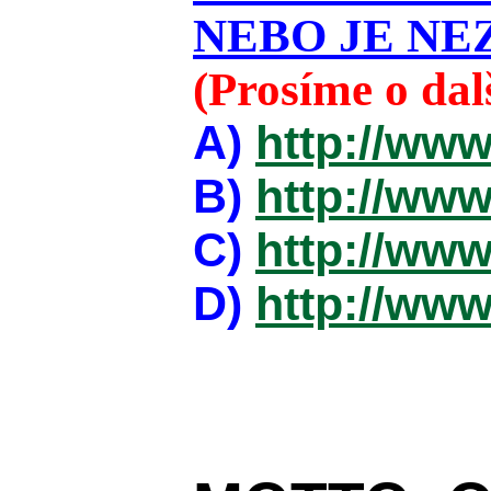
NEBO JE NEZ
(Prosíme o da
A)
http://www
B)
http://www
C)
http://www
D)
http://www