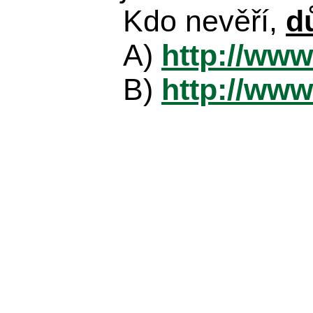
Kdo nevěří,
d
A)
http://www
B)
http://www