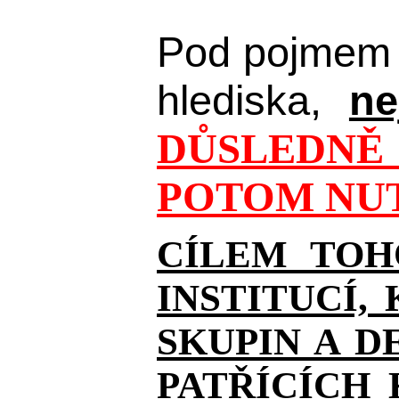
Pod pojmem 
hlediska,
ne
DŮSLEDNĚ 
POTOM NUT
CÍLEM TOH
INSTITUCÍ,
SKUPIN A D
PATŘÍCÍCH