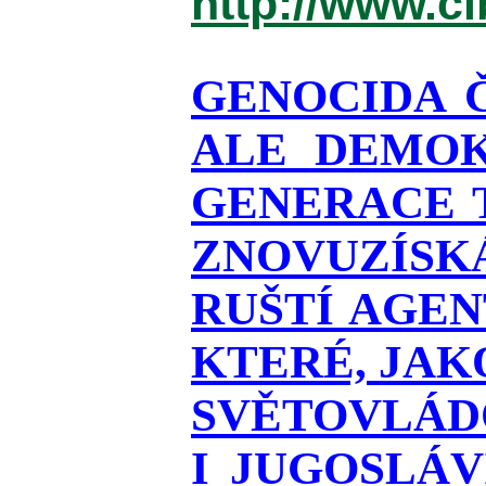
http://www.c
GENOCIDA 
ALE DEMOK
GENERACE T
ZNOVUZÍSKÁ
RUŠTÍ AGEN
KTERÉ, JAK
SVĚTOVLÁDO
I JUGOSLÁ