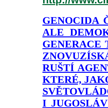
GENOCIDA 
ALE DEMOK
GENERACE T
ZNOVUZÍSKÁ
RUŠTÍ AGEN
KTERÉ, JAK
SVĚTOVLÁDO
I JUGOSLÁ