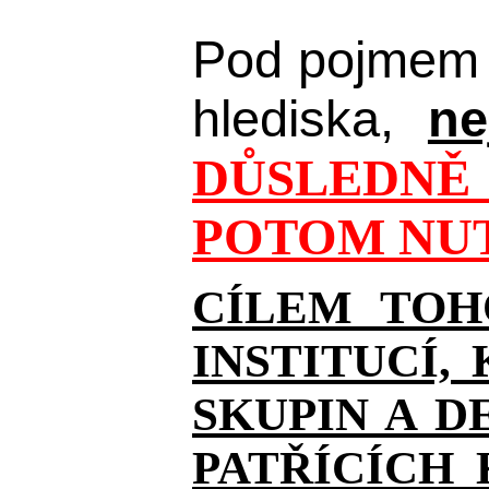
Pod pojmem 
hlediska,
ne
DŮSLEDNĚ 
POTOM NUT
CÍLEM TOH
INSTITUCÍ,
SKUPIN A D
PATŘÍCÍCH