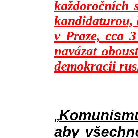
každoročních s
kandidaturou, 
v Praze, cca 
navázat oboust
demokracii rusk
„
Komunismus
aby všechno