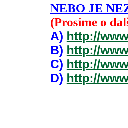
NEBO JE NEZ
(Prosíme o da
A)
http://www
B)
http://www
C)
http://www
D)
http://www