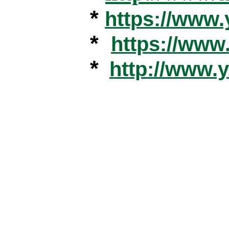
*
https://www
*
https://ww
*
http://www.