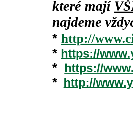
které mají
VŠ
najdeme vždyc
*
http://www.c
*
https://www
*
https://ww
*
http://www.