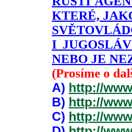
RUŠTÍ AGEN
KTERÉ, JAK
SVĚTOVLÁDO
I JUGOSLÁ
NEBO JE NEZ
(Prosíme o da
A)
http://www
B)
http://www
C)
http://www
D)
http://www