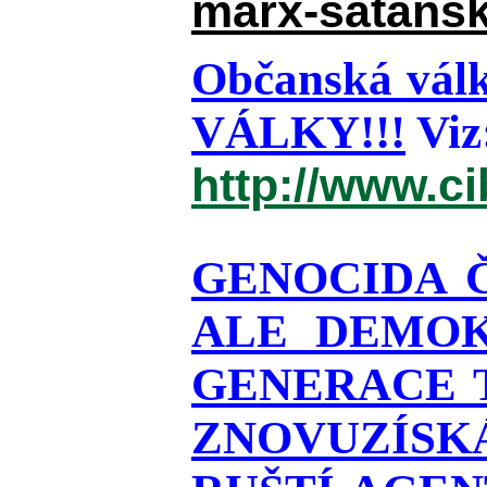
marx-satansk
Občanská válk
VÁLKY!!!
Viz
http://www.c
GENOCIDA 
ALE DEMOK
GENERACE T
ZNOVUZÍSKÁ