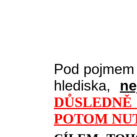
Pod pojmem 
hlediska,
ne
DŮSLEDNĚ 
POTOM NUT