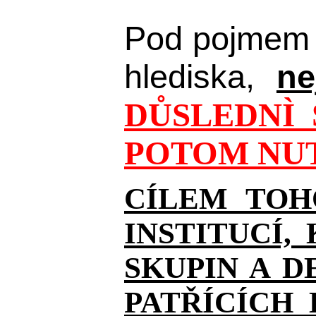
Pod pojmem 
hlediska,
ne
DŮSLEDNÌ 
POTOM NUT
CÍLEM TOH
INSTITUCÍ,
SKUPIN A D
PATŘÍCÍCH