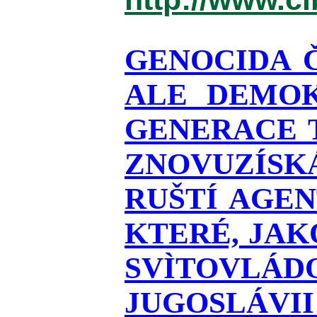
GENOCIDA 
ALE DEMOK
GENERACE T
ZNOVUZÍSKÁ
RUŠTÍ AGEN
KTERÉ, JAK
SVÌTOVLÁDO
JUGOSLÁVII