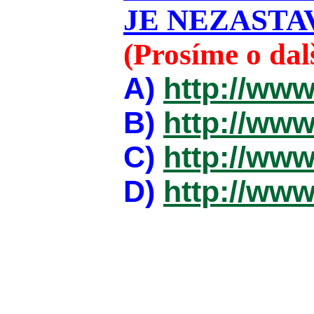
JE NEZASTAV
(Prosíme o da
A)
http://www
B)
http://www
C)
http://www
D)
http://www