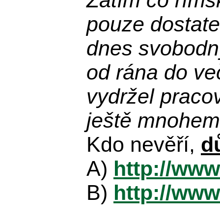
Zatím co říms
pouze dostatek
dnes svobodn
od rána do več
vydržel praco
ještě mnohem 
Kdo nevěří,
d
A)
http://www
B)
http://www