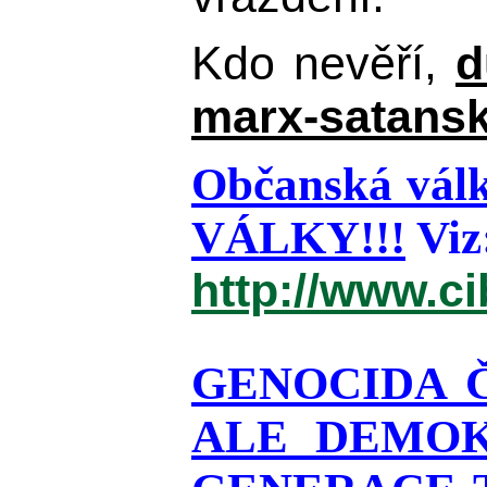
Kdo nevěří,
d
marx-satansk
Občanská válk
VÁLKY!!!
Viz
http://www.c
GENOCIDA 
ALE DEMOK