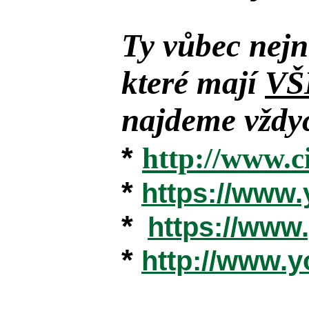
Ty vůbec nejn
které mají
VŠ
najdeme vždyc
*
http://www.c
*
https://www
*
https://ww
*
http://www.