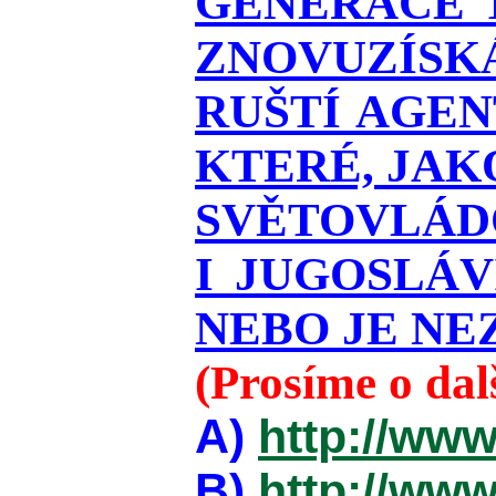
GENERACE T
ZNOVUZÍSKÁ
RUŠTÍ AGEN
KTERÉ, JAK
SVĚTOVLÁDO
I JUGOSLÁ
NEBO JE NEZ
(Prosíme o da
A)
http://www
B)
http://www