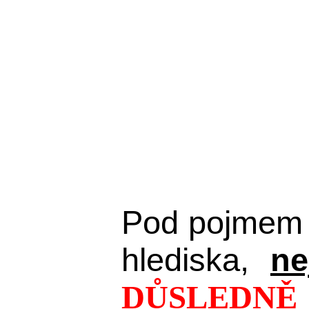
Pod pojmem 
hlediska,
ne
DŮSLEDNĚ 