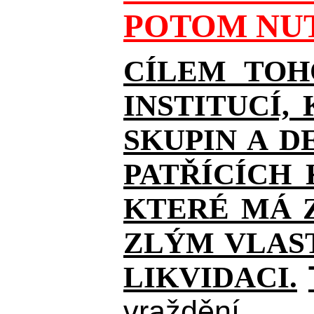
POTOM NUT
CÍLEM TOH
INSTITUCÍ,
SKUPIN A D
PATŘÍCÍCH
KTERÉ MÁ Z
ZLÝM VLAST
LIKVIDACI.
vraždění.