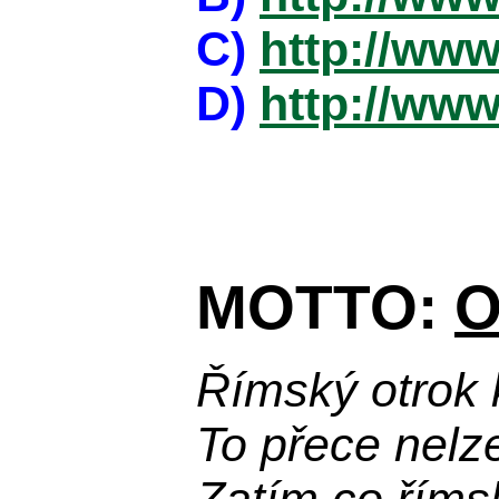
C)
http://www
D)
http://www
MOTTO:
O
Římský otrok 
To přece nelz