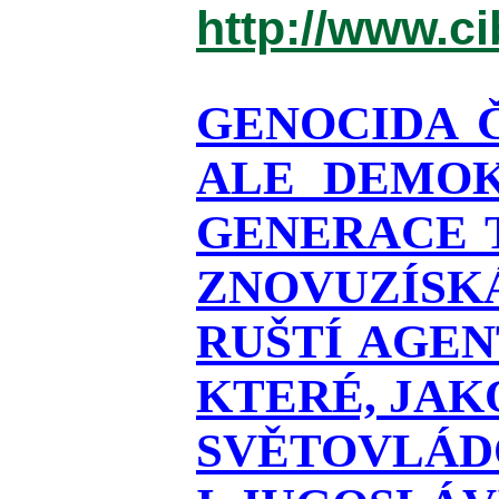
http://www.c
GENOCIDA 
ALE DEMOK
GENERACE T
ZNOVUZÍSKÁ
RUŠTÍ AGEN
KTERÉ, JAK
SVĚTOVLÁDO