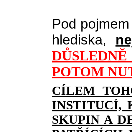
Pod pojmem 
hlediska,
ne
DŮSLEDNĚ 
POTOM NUT
CÍLEM TOH
INSTITUCÍ,
SKUPIN A D