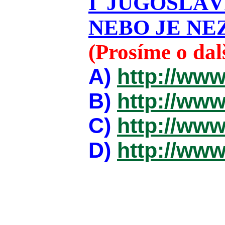
I JUGOSLÁ
NEBO JE NEZ
(Prosíme o da
A)
http://www
B)
http://www
C)
http://www
D)
http://www