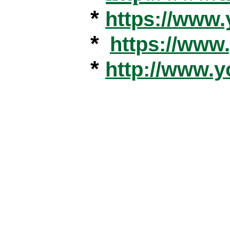
*
https://www
*
https://ww
*
http://www.