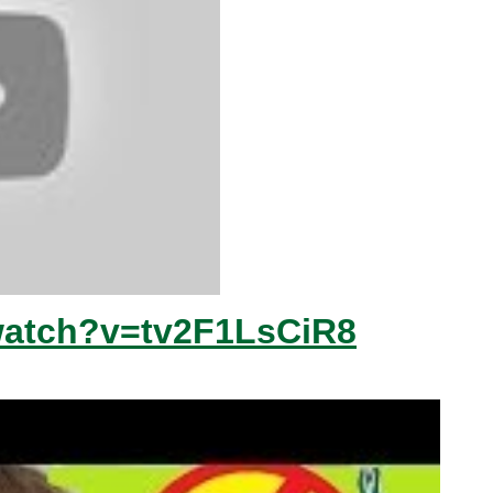
watch?v=tv2F1LsCiR8