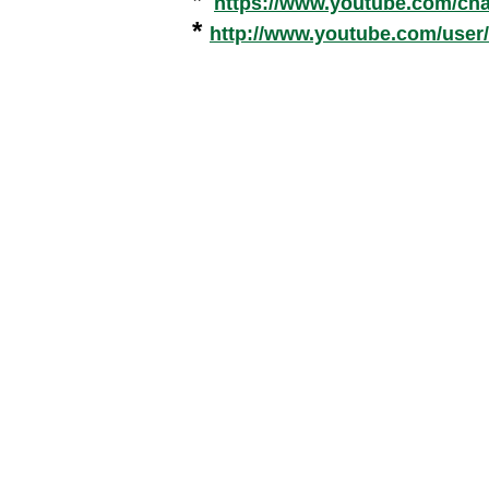
*
https://www.youtube.com/c
*
http://www.youtube.com/user