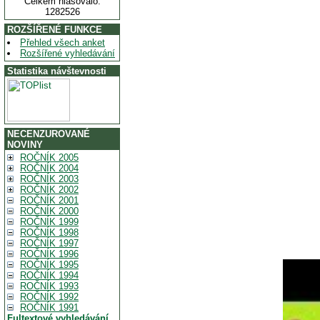
Celkem hlasovalo:
1282526
ROZŠÍŘENÉ FUNKCE
Přehled všech anket
Rozšířené vyhledávání
Statistika návštevnosti
NECENZUROVANÉ
NOVINY
ROČNÍK 2005
ROČNÍK 2004
ROČNÍK 2003
ROČNÍK 2002
ROČNÍK 2001
ROČNÍK 2000
ROČNÍK 1999
ROČNÍK 1998
ROČNÍK 1997
ROČNÍK 1996
ROČNÍK 1995
ROČNÍK 1994
ROČNÍK 1993
ROČNÍK 1992
ROČNÍK 1991
Fultextové vyhledávání