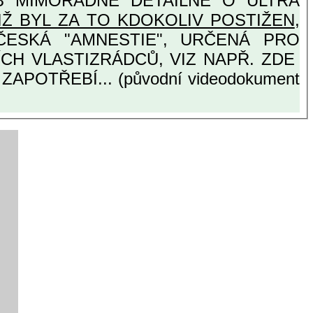
 DETAILNĚ O ULTRA
IŽ BYL ZA TO KDOKOLIV POSTIŽEN
,
OTISTÁTNÍCH VLASTIZRÁDCŮ, VIZ NAPŘ. ZDE
APOTŘEBÍ... (původní videodokument