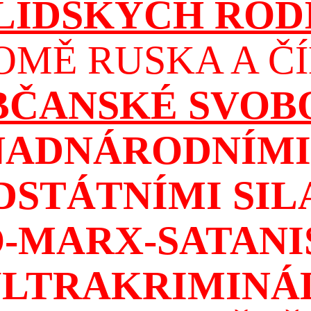
 LIDSKÝCH ROD
OMĚ RUSKA A ČÍ
OBČANSKÉ SVOB
NADNÁRODNÍMI 
DSTÁTNÍMI SIL
-MARX-SATAN
ULTRAKRIMINÁ